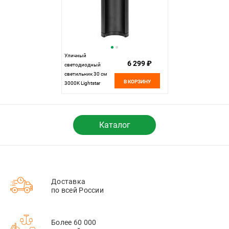
Уличный
6 299 ₽
светодиодный
светильник 30 см
В КОРЗИНУ
3000K Lightstar
Paletto 382973,
черный
Каталог
Доставка
по всей России
Более 60 000