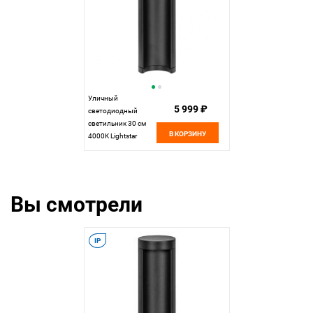
Уличный
5 999 ₽
светодиодный
светильник 30 см
В КОРЗИНУ
4000K Lightstar
Paletto 382974,
черный
Вы смотрели
IP