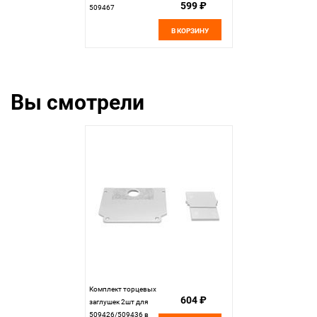
599 ₽
509467
В КОРЗИНУ
Вы смотрели
Комплект торцевых
604 ₽
заглушек 2шт для
509426/509436 в