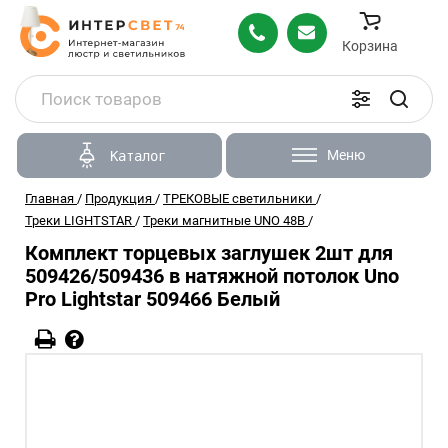
Корзина
Меню
Каталог
Главная
/
Продукция
/
ТРЕКОВЫЕ светильники
/
Треки LIGHTSTAR
/
Треки магнитные UNO 48В
/
Комплект торцевых заглушек 2шт для
509426/509436 в натяжной потолок Uno
Pro Lightstar 509466 Белый