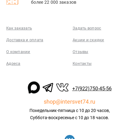
более 22 000 заказов
Как заказать
Задать вопрос
Доставка и оплата
Акции и скидки
О компании
Отзывы
Адреса
Контакты
+7(922)750-45-56
shop@intersvet74.ru
Понедельник-пятница с 10 до 20 часов,
Суббота-воскресенье с 10 до 18 часов.