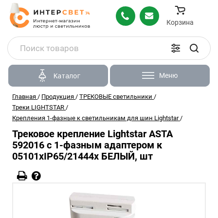
Корзина
Меню
Каталог
Главная
/
Продукция
/
ТРЕКОВЫЕ светильники
/
Треки LIGHTSTAR
/
Крепления 1-фазные к светильникам для шин Lightstar
/
Трековое крепление Lightstar ASTA
592016 с 1-фазным адаптером к
05101xIP65/21444x БЕЛЫЙ, шт