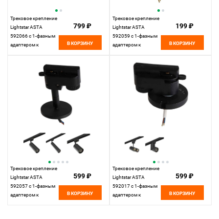
Трековое крепление
Трековое крепление
799 ₽
199 ₽
Lightstar ASTA
Lightstar ASTA
592066 с 1-фазным
592059 с 1-фазным
В КОРЗИНУ
В КОРЗИНУ
адаптером к
адаптером к
21383х/21483х
21443х/21448x/21449x
БЕЛЫЙ, шт
СЕРЫЙ, шт
Трековое крепление
Трековое крепление
599 ₽
599 ₽
Lightstar ASTA
Lightstar ASTA
592057 с 1-фазным
592017 с 1-фазным
В КОРЗИНУ
В КОРЗИНУ
адаптером к
адаптером к
21443х/21448x/21449x
05101xIP65/21444x
ЧЕРНЫЙ, шт
ЧЕРНЫЙ, шт