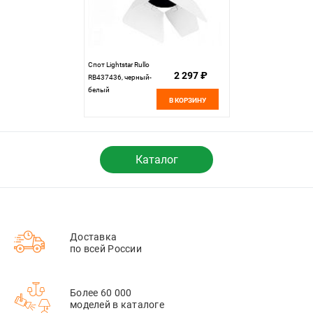
Спот Lightstar Rullo
2 297 ₽
RB437436, черный-
белый
В КОРЗИНУ
Каталог
Доставка
по всей России
Более 60 000
моделей в каталоге