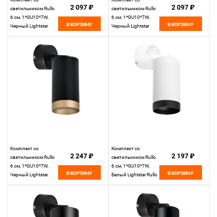
2 097 ₽
2 097 ₽
светильником Rullo
светильником Rullo
6 см, 1*GU10*7W,
6 см, 1*GU10*7W,
В КОРЗИНУ
В КОРЗИНУ
Черный Lightstar
Черный Lightstar
Rullo RB437431
Rullo RB437430
Комплект со
Комплект со
2 247 ₽
2 197 ₽
светильником Rullo
светильником Rullo
6 см, 1*GU10*7W,
6 см, 1*GU10*7W,
В КОРЗИНУ
В КОРЗИНУ
Черный Lightstar
Белый Lightstar Rullo
Rullo RB43740
RB4363437