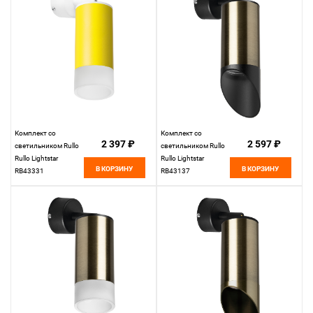
Комплект со
Комплект со
2 397 ₽
2 597 ₽
светильником Rullo
светильником Rullo
Rullo Lightstar
Rullo Lightstar
В КОРЗИНУ
В КОРЗИНУ
RB43331
RB43137