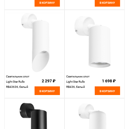
В КОРЗИНУ
В КОРЗИНУ
Светильник спот
Светильник спот
2 297 ₽
1 698 ₽
Light Star Rullo
Light Star Rullo
RB43636, белый
RB436, белый
В КОРЗИНУ
В КОРЗИНУ