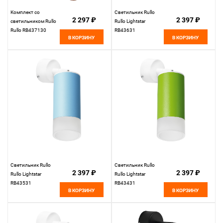
Комплект со
Светильник Rullo
2 297 ₽
2 397 ₽
светильником Rullo
Rullo Lightstar
Rullo RB437130
RB43631
В КОРЗИНУ
В КОРЗИНУ
Светильник Rullo
Светильник Rullo
2 397 ₽
2 397 ₽
Rullo Lightstar
Rullo Lightstar
RB43531
RB43431
В КОРЗИНУ
В КОРЗИНУ