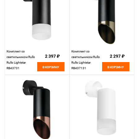
Комплект со
Комплект со
2 397 ₽
2 297 ₽
светильником Rullo
светильником Rullo
Rullo Lightstar
Rullo Lightstar
В КОРЗИНУ
В КОРЗИНУ
RB43731
RB437131