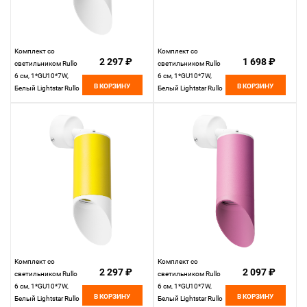
Комплект со
Комплект со
2 297 ₽
1 698 ₽
светильником Rullo
светильником Rullo
6 см, 1*GU10*7W,
6 см, 1*GU10*7W,
В КОРЗИНУ
В КОРЗИНУ
Белый Lightstar Rullo
Белый Lightstar Rullo
RB43436
RB434
Комплект со
Комплект со
2 297 ₽
2 097 ₽
светильником Rullo
светильником Rullo
6 см, 1*GU10*7W,
6 см, 1*GU10*7W,
В КОРЗИНУ
В КОРЗИНУ
Белый Lightstar Rullo
Белый Lightstar Rullo