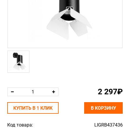
2 297₽
КУПИТЬ В 1 КЛИК
В КОРЗИНУ
Код товара:
LIGRB437436