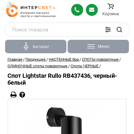
Корзина
Меню
Каталог
Главная
/
Продукция
/
НАСТЕННЫЕ бра
/
СПОТЫ поворотные
/
ОДИНОЧНЫЕ споты поворотные
/
Споты ЧЕРНЫЕ
/
Спот Lightstar Rullo RB437436, черный-
белый