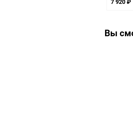
7 920 ₽
Вы см