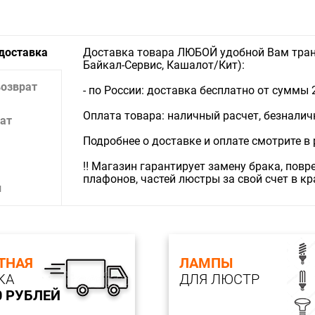
 доставка
Доставка товара ЛЮБОЙ удобной Вам тран
Байкал-Сервис, Кашалот/Кит):
возврат
- по России: доставка бесплатно от суммы 
Оплата товара: наличный расчет, безналичны
ат
Подробнее о доставке и оплате смотрите в
‼️ Магазин гарантирует замену брака, пов
плафонов, частей люстры за свой счет в к
и
ТНАЯ
ЛАМПЫ
КА
ДЛЯ ЛЮСТР
0 РУБЛЕЙ