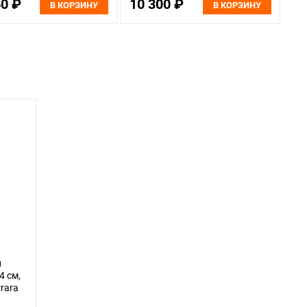
60 ₽
10 300 ₽
В КОРЗИНУ
В КОРЗИНУ
й
4 см,
rrara