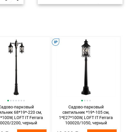
IP
Садово-парковый
Садово-парковый
ильник 68*19*-220 см,
светильник *19*-105 см,
*100W, LOFT IT Ferrara
1*E27*100W, LOFT IT Ferrara
0020/2200, черный
100020/1050, черный