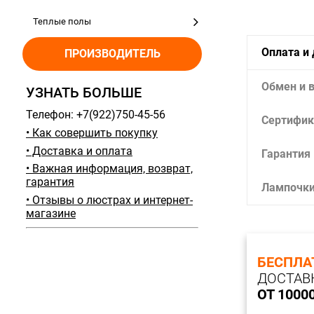
Теплые полы
Оплата и
ПРОИЗВОДИТЕЛЬ
Обмен и 
УЗНАТЬ БОЛЬШЕ
Телефон: +7(922)750-45-56
Сертифик
• Как совершить покупку
• Доставка и оплата
Гарантия
• Важная информация, возврат,
гарантия
Лампочк
• Отзывы о люстрах и интернет-
магазине
БЕСПЛА
ДОСТАВ
ОТ 1000