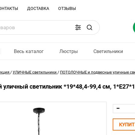
ОНТАКТЫ
ДОСТАВКА
ОТЗЫВЫ
Весь каталог
Люстры
Светильники
укция
/
УЛИЧНЫЕ светильники
/
ПОТОЛОЧНЫЕ и подвесные уличные св
 уличный светильник *19*48,4-99,4 см, 1*E27*10
КУПИТ