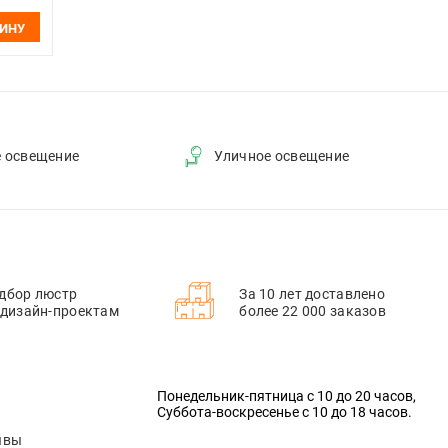
ЗИНУ
е освещение
Уличное освещение
дбор люстр
За 10 лет доставлено
 дизайн-проектам
более 22 000 заказов
Понедельник-пятница с 10 до 20 часов,
Суббота-воскресенье с 10 до 18 часов.
ывы