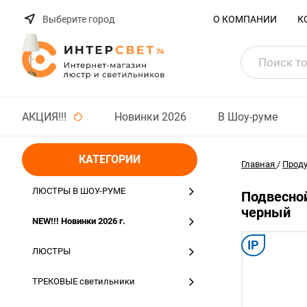
Выберите город
О КОМПАНИИ
К
АКЦИЯ!!!
Новинки 2026
В Шоу-руме
КАТЕГОРИИ
Главная
/
Прод
ЛЮСТРЫ В ШОУ-РУМЕ
Подвесной
черный
NEW!!! Новинки 2026 г.
IP
ЛЮСТРЫ
ТРЕКОВЫЕ светильники