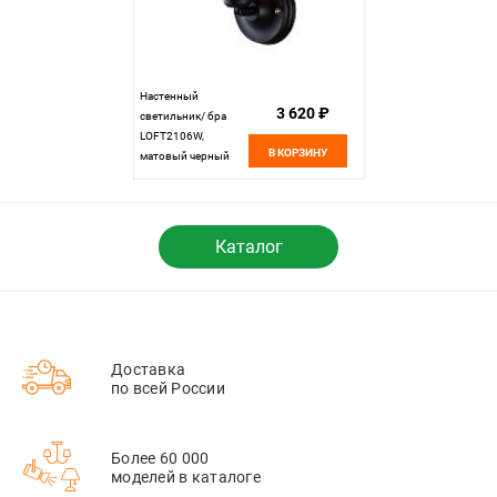
Настенный
3 620 ₽
светильник/ бра
LOFT2106W,
В КОРЗИНУ
матовый черный
Каталог
Доставка
по всей России
Более 60 000
моделей в каталоге