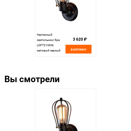
Настенный
3 620 ₽
светильник/ бра
LOFT2106W,
В КОРЗИНУ
матовый черный
Вы смотрели