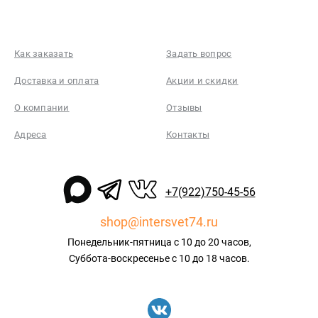
Как заказать
Задать вопрос
Доставка и оплата
Акции и скидки
О компании
Отзывы
Адреса
Контакты
+7(922)750-45-56
shop@intersvet74.ru
Понедельник-пятница с 10 до 20 часов,
Суббота-воскресенье с 10 до 18 часов.