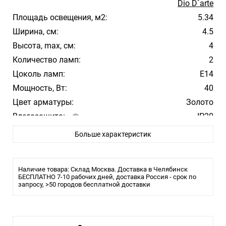
Dio D`arte
Площадь освещения, м2:
5.34
Ширина, см:
4.5
Высота, max, см:
4
Количество ламп:
2
Цоколь ламп:
E14
Мощность, Вт:
40
Цвет арматуры:
Золото
Влагозащита:
IP20
Больше характеристик
Наличие товара: Склад Москва. Доставка в Челябинск
БЕСПЛАТНО 7-10 рабочих дней, доставка Россия - срок по
запросу, >50 городов бесплатной доставки