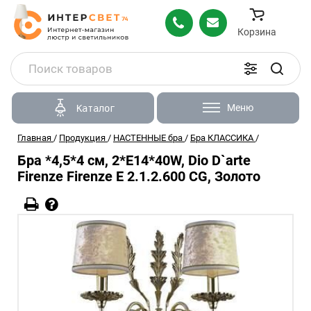
Корзина
Меню
Каталог
Главная
/
Продукция
/
НАСТЕННЫЕ бра
/
Бра КЛАССИКА
/
Бра *4,5*4 см, 2*E14*40W, Dio D`arte
Firenze Firenze E 2.1.2.600 CG, Золото