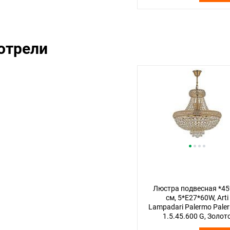
отрели
Люстра подвесная *45
см, 5*E27*60W, Arti
Lampadari Palermo Pale
1.5.45.600 G, Золот