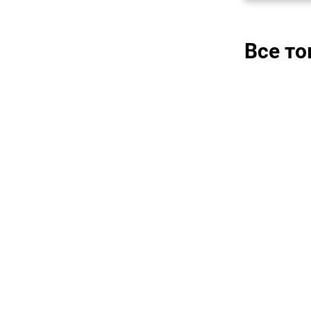
Все т