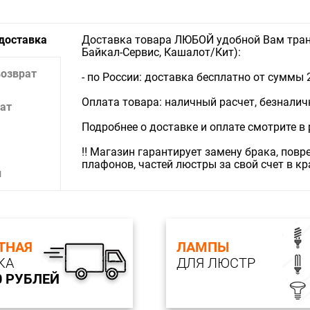
 доставка
Доставка товара ЛЮБОЙ удобной Вам тран
Байкал-Сервис, Кашалот/Кит):
возврат
- по России: доставка бесплатно от суммы 
Оплата товара: наличный расчет, безналичны
ат
Подробнее о доставке и оплате смотрите в
‼️ Магазин гарантирует замену брака, пов
плафонов, частей люстры за свой счет в к
и
ТНАЯ
ЛАМПЫ
КА
ДЛЯ ЛЮСТР
0 РУБЛЕЙ