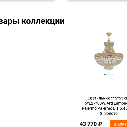
овары коллекции
Светильник *45*55 с
5*E27*60W, Arti Lampa
Palermo Palermo E 1.5.4
G, Золото
43 770 ₽
В КОР