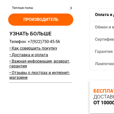
Теплые полы
Оплата и
ПРОИЗВОДИТЕЛЬ
Обмен и 
УЗНАТЬ БОЛЬШЕ
Сертифик
Телефон: +7(922)750-45-56
• Как совершить покупку
Гарантия
• Доставка и оплата
• Важная информация, возврат,
Лампочк
гарантия
• Отзывы о люстрах и интернет-
магазине
БЕСПЛА
ДОСТАВ
ОТ 1000