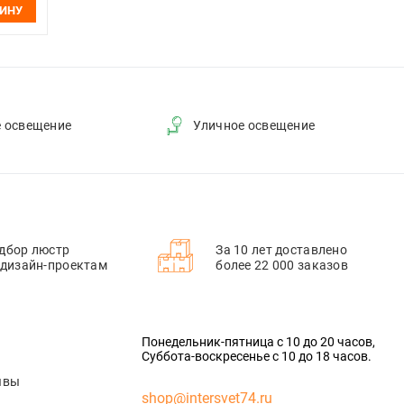
ЗИНУ
е освещение
Уличное освещение
дбор люстр
За 10 лет доставлено
 дизайн-проектам
более 22 000 заказов
Понедельник-пятница с 10 до 20 часов,
Суббота-воскресенье с 10 до 18 часов.
ывы
shop@intersvet74.ru