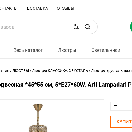
ОНТАКТЫ
ДОСТАВКА
ОТЗЫВЫ
Весь каталог
Люстры
Светильники
укция
/
ЛЮСТРЫ
/
Люстры КЛАССИКА, ХРУСТАЛЬ
/
Люстры хрустальные к
двесная *45*55 см, 5*E27*60W, Arti Lampadari Pa
КУПИТ