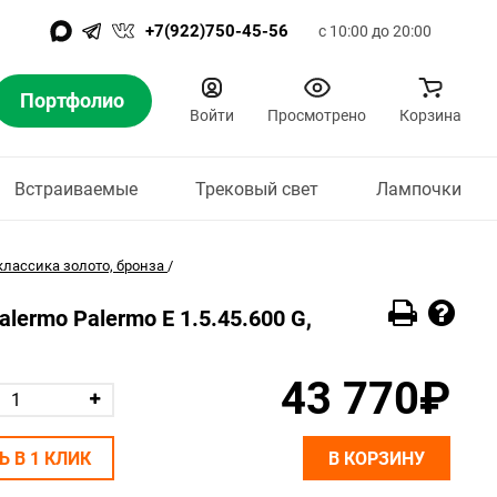
+7(922)750-45-56
с 10:00 до 20:00
Портфолио
Войти
Просмотрено
Корзина
Встраиваемые
Трековый свет
Лампочки
лассика золото, бронза
/
lermo Palermo E 1.5.45.600 G,
43 770₽
Ь В 1 КЛИК
В КОРЗИНУ