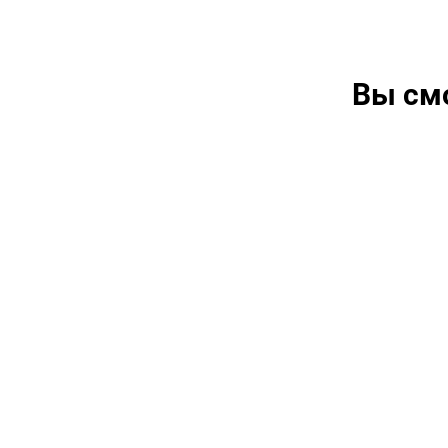
Вы см