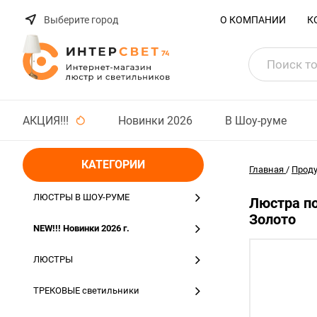
Выберите город
О КОМПАНИИ
К
АКЦИЯ!!!
Новинки 2026
В Шоу-руме
КАТЕГОРИИ
Главная
/
Прод
ЛЮСТРЫ В ШОУ-РУМЕ
Люстра по
Золото
NEW!!! Новинки 2026 г.
ЛЮСТРЫ
ТРЕКОВЫЕ светильники