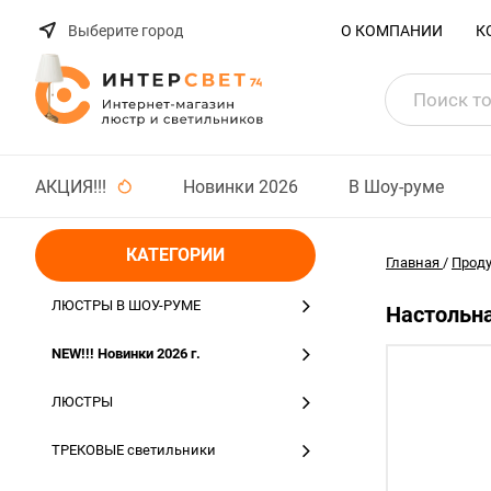
Выберите город
О КОМПАНИИ
К
АКЦИЯ!!!
Новинки 2026
В Шоу-руме
КАТЕГОРИИ
Главная
/
Прод
ЛЮСТРЫ В ШОУ-РУМЕ
Настольна
NEW!!! Новинки 2026 г.
ЛЮСТРЫ
ТРЕКОВЫЕ светильники