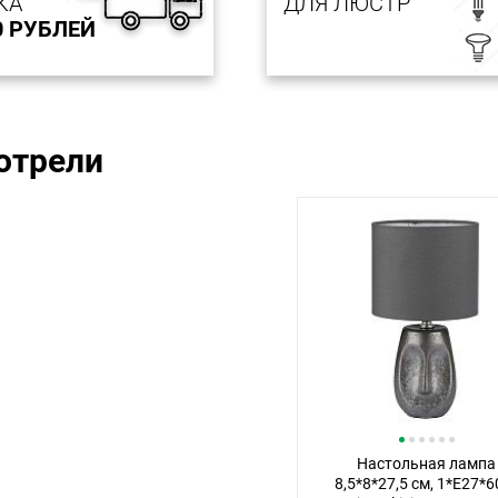
КА
ДЛЯ ЛЮСТР
0 РУБЛЕЙ
отрели
Настольная лампа
8,5*8*27,5 см, 1*E27*6