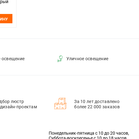
серый
ЗИНУ
е освещение
Уличное освещение
дбор люстр
За 10 лет доставлено
 дизайн-проектам
более 22 000 заказов
Понедельник-пятница с 10 до 20 часов,
Суббота-воскресенье с 10 до 18 часов.