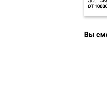
ДОСТАВ
ОТ 1000
Вы см