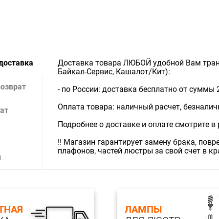
 доставка
Доставка товара ЛЮБОЙ удобной Вам тран
Байкал-Сервис, Кашалот/Кит):
возврат
- по России: доставка бесплатно от суммы 
Оплата товара: наличный расчет, безналичны
ат
Подробнее о доставке и оплате смотрите в
‼️ Магазин гарантирует замену брака, пов
плафонов, частей люстры за свой счет в к
и
ТНАЯ
ЛАМПЫ