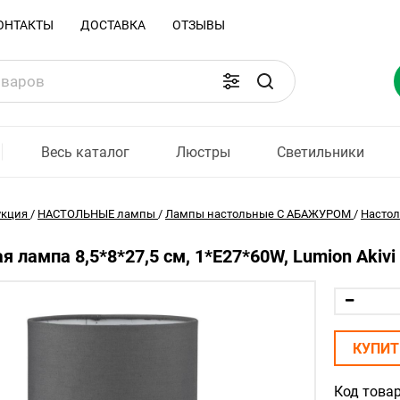
ОНТАКТЫ
ДОСТАВКА
ОТЗЫВЫ
Весь каталог
Люстры
Светильники
укция
/
НАСТОЛЬНЫЕ лампы
/
Лампы настольные С АБАЖУРОМ
/
Насто
я лампа 8,5*8*27,5 см, 1*E27*60W, Lumion Akivi
КУПИТ
Код товар