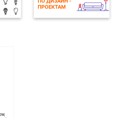
ПО ДИЗАЙН -
ПРОЕКТАМ
0W,