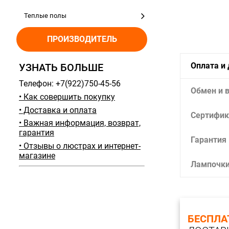
Теплые полы
ПРОИЗВОДИТЕЛЬ
Оплата и
УЗНАТЬ БОЛЬШЕ
Телефон: +7(922)750-45-56
Обмен и 
• Как совершить покупку
• Доставка и оплата
Сертифик
• Важная информация, возврат,
гарантия
Гарантия
• Отзывы о люстрах и интернет-
магазине
Лампочк
БЕСПЛА