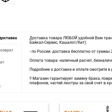
Угол расс
Дополнит
Коллекция
 доставка
Доставка товара ЛЮБОЙ удобной Вам тран
Байкал-Сервис, Кашалот/Кит):
возврат
- по России: доставка бесплатно от суммы 
Оплата товара: наличный расчет, безналичны
ат
Подробнее о доставке и оплате смотрите в
‼️ Магазин гарантирует замену брака, пов
плафонов, частей люстры за свой счет в к
и