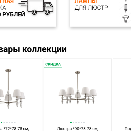
ТНАЯ
ЛАМПЫ
КА
ДЛЯ ЛЮСТР
0 РУБЛЕЙ
овары коллекции
СКИДКА
 *72*78-78 см,
Люстра *90*78-78 см,
Под