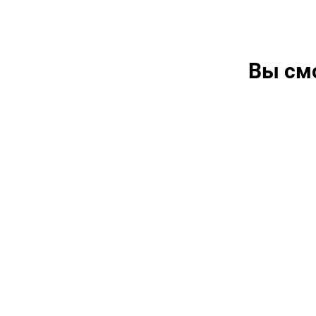
Вы см