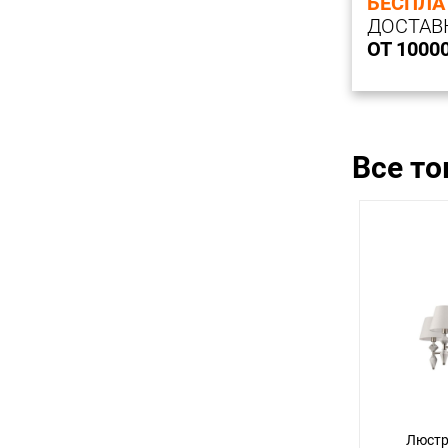
БЕСПЛА
ДОСТАВ
ОТ 1000
Все т
Люстра