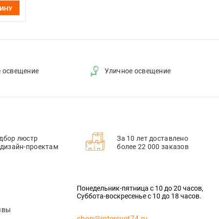
ЗИНУ
е освещение
Уличное освещение
дбор люстр
За 10 лет доставлено
 дизайн-проектам
более 22 000 заказов
Понедельник-пятница с 10 до 20 часов,
Суббота-воскресенье с 10 до 18 часов.
ывы
shop@intersvet74.ru