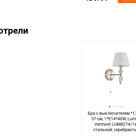
отрели
Бра с выключателем *1
37 см, 1*E14*40W, Lum
Vermont LUM8274/1
стальной; серебрист