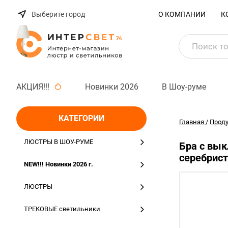
Выберите город
О КОМПАНИИ
К
АКЦИЯ!!!
Новинки 2026
В Шоу-руме
КАТЕГОРИИ
Главная
/
Прод
ЛЮСТРЫ В ШОУ-РУМЕ
Бра с вык
серебрис
NEW!!! Новинки 2026 г.
ЛЮСТРЫ
ТРЕКОВЫЕ светильники