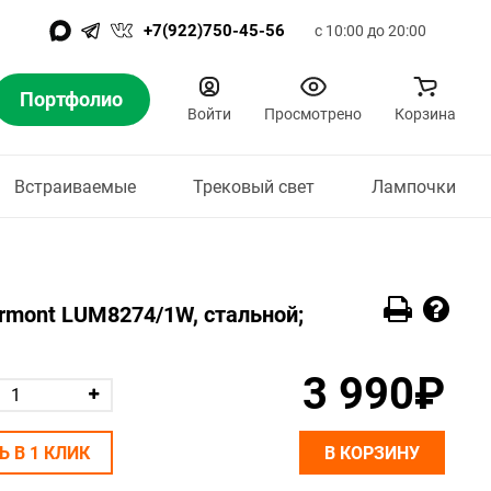
+7(922)750-45-56
с 10:00 до 20:00
Портфолио
Войти
Просмотрено
Корзина
Встраиваемые
Трековый свет
Лампочки
rmont LUM8274/1W, стальной;
3 990₽
Ь В 1 КЛИК
В КОРЗИНУ