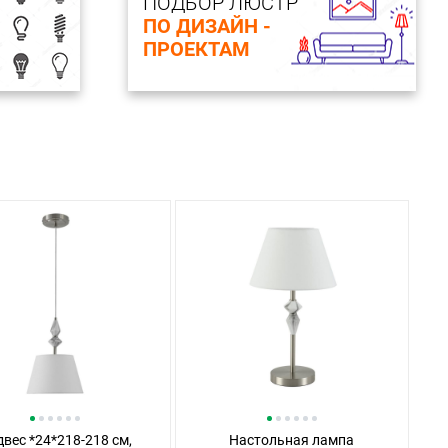
ПОДБОР ЛЮСТР
ПО ДИЗАЙН -
ПРОЕКТАМ
вес *24*218-218 см,
Настольная лампа