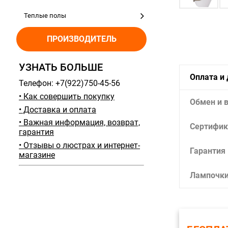
Теплые полы
ПРОИЗВОДИТЕЛЬ
УЗНАТЬ БОЛЬШЕ
Оплата и
Телефон: +7(922)750-45-56
• Как совершить покупку
Обмен и 
• Доставка и оплата
• Важная информация, возврат,
Сертифик
гарантия
• Отзывы о люстрах и интернет-
Гарантия
магазине
Лампочк