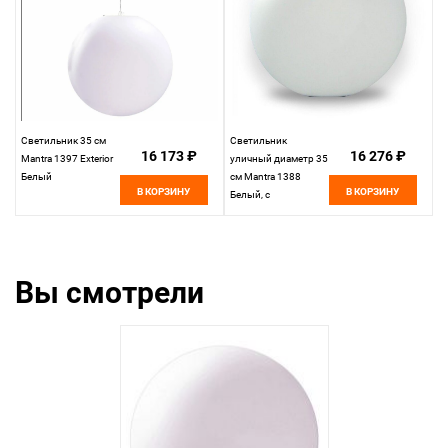
Светильник 35 см
Светильник
16 173 ₽
16 276 ₽
Mantra 1397 Exterior
уличный диаметр 35
Белый
см Mantra 1388
В КОРЗИНУ
В КОРЗИНУ
Белый, с
влагозащитой
Вы смотрели