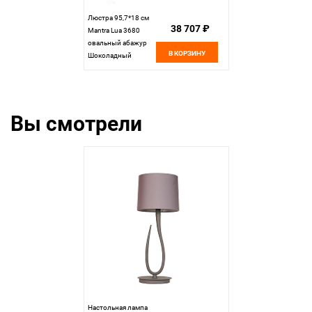
Люстра 95,7*18 см
38 707 ₽
Mantra Lua 3680
овальный абажур
В КОРЗИНУ
Шоколадный
Вы смотрели
Настольная лампа