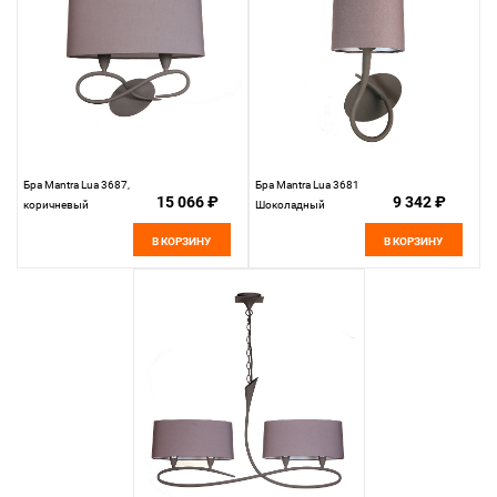
Бра Mantra Lua 3687,
Бра Mantra Lua 3681
15 066 ₽
9 342 ₽
коричневый
Шоколадный
В КОРЗИНУ
В КОРЗИНУ