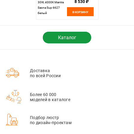
8 530 ₽
30W, 4000K Mantra
Saona Sup 6627
В КОРЗИНУ
белый
Каталог
Доставка
по всей России
Более 60 000
моделей в каталоге
Подбор люстр
по дизайн-проектам