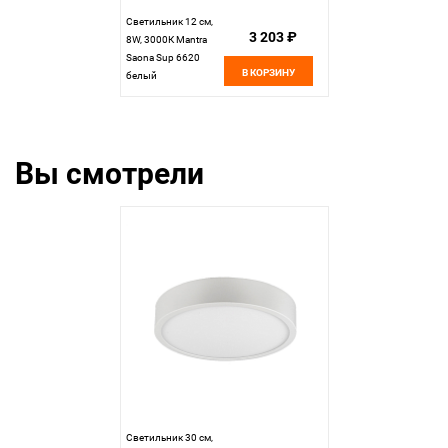
Светильник 12 см,
3 203 ₽
8W, 3000К Mantra
Saona Sup 6620
В КОРЗИНУ
белый
Вы смотрели
Светильник 30 см,