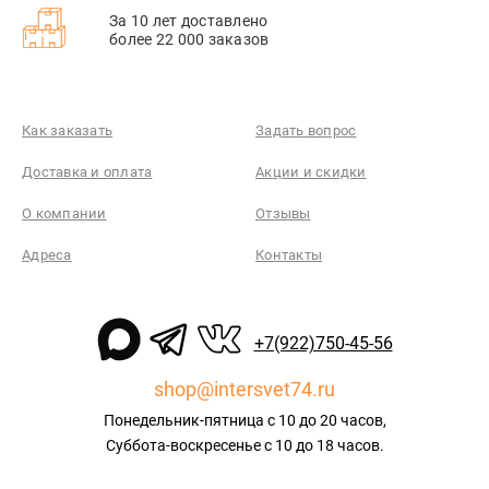
За 10 лет доставлено
более 22 000 заказов
Как заказать
Задать вопрос
Доставка и оплата
Акции и скидки
О компании
Отзывы
Адреса
Контакты
+7(922)750-45-56
shop@intersvet74.ru
Понедельник-пятница с 10 до 20 часов,
Суббота-воскресенье с 10 до 18 часов.