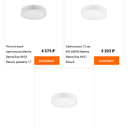
Потолочный
Светильник 12 см,
4 575 ₽
3 203 ₽
светильник Mantra
8W, 4000К Mantra
Saona Sup 6623
Saona Sup 6621
В КОРЗИНУ
В КОРЗИНУ
белый, диаметр 17
белый
см