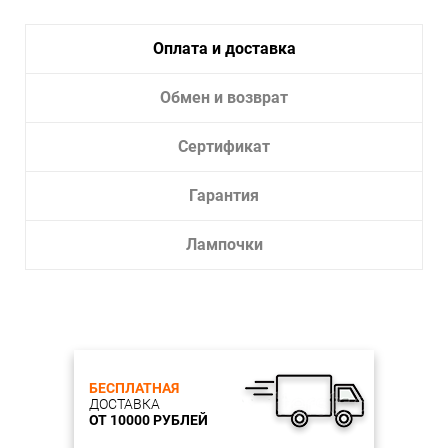
Тип лампы:
Светодиодная
Лампочки в комплекте:
Да
Оплата и доставка
Тип
Люстра, Потолочный светильник,
светильника:
Подвесной светильник
Обмен и возврат
Сертификат
Гарантия
Лампочки
БЕСПЛАТНАЯ
ДОСТАВКА
ОТ 10000 РУБЛЕЙ