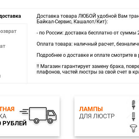
 доставка
Доставка товара ЛЮБОЙ удобной Вам тран
Байкал-Сервис, Кашалот/Кит):
возврат
- по России: доставка бесплатно от суммы 
Оплата товара: наличный расчет, безналичны
ат
Подробнее о доставке и оплате смотрите в
‼️ Магазин гарантирует замену брака, пов
плафонов, частей люстры за свой счет в к
и
ТНАЯ
ЛАМПЫ
КА
ДЛЯ ЛЮСТР
0 РУБЛЕЙ