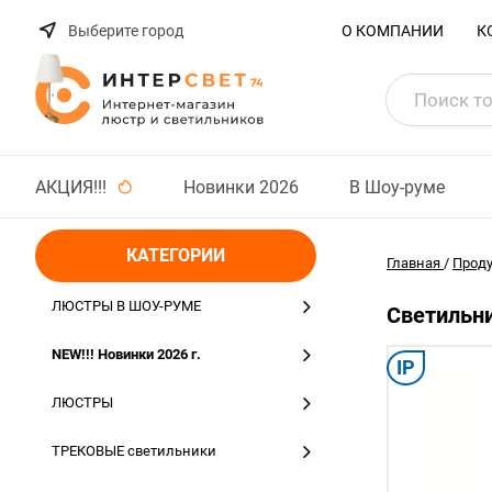
Выберите город
О КОМПАНИИ
К
АКЦИЯ!!!
Новинки 2026
В Шоу-руме
КАТЕГОРИИ
Главная
/
Прод
ЛЮСТРЫ В ШОУ-РУМЕ
Светильни
NEW!!! Новинки 2026 г.
IP
ЛЮСТРЫ
ТРЕКОВЫЕ светильники