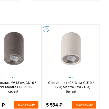
IP
льник *9*13 см, GU10 *
Светильник *9*13 см, GU10 *
2W, Mantra Levi 7185,
1 12W, Mantra Levi 7184,
серый
белый
4 ₽
5 594 ₽
В КОРЗИНУ
В КОРЗИНУ