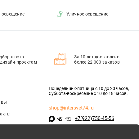
е освещение
Уличное освещение
дбор люстр
За 10 лет доставлено
 дизайн-проектам
более 22 000 заказов
Понедельник-пятница с 10 до 20 часов,
Суббота-воскресенье с 10 до 18 часов.
ывы
shop@intersvet74.ru
такты
+7(922)750-45-56