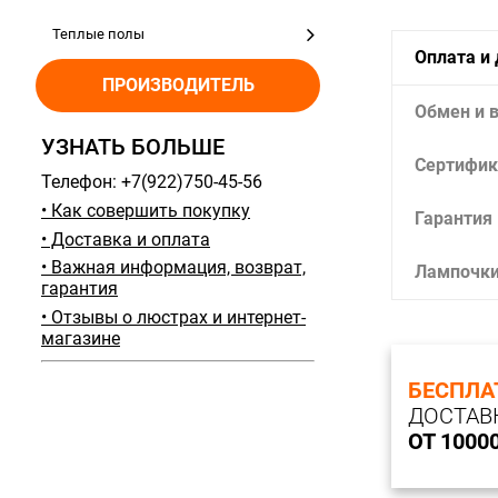
Теплые полы
Оплата и
ПРОИЗВОДИТЕЛЬ
Обмен и 
УЗНАТЬ БОЛЬШЕ
Сертифик
Телефон: +7(922)750-45-56
• Как совершить покупку
Гарантия
• Доставка и оплата
• Важная информация, возврат,
Лампочк
гарантия
• Отзывы о люстрах и интернет-
магазине
БЕСПЛА
ДОСТАВ
ОТ 1000