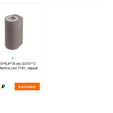
10*8,4*18 см, GU10 * 2
Mantra Levi 7181, серый
2 ₽
В КОРЗИНУ