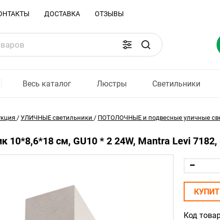
ОНТАКТЫ
ДОСТАВКА
ОТЗЫВЫ
Весь каталог
Люстры
Светильники
укция
/
УЛИЧНЫЕ светильники
/
ПОТОЛОЧНЫЕ и подвесные уличные св
к 10*8,6*18 см, GU10 * 2 24W, Mantra Levi 7182
КУПИТ
Код товар