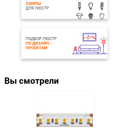
ЛАМПЫ
ДЛЯ ЛЮСТР
ПОДБОР ЛЮСТР
ПО ДИЗАЙН -
ПРОЕКТАМ
Вы смотрели