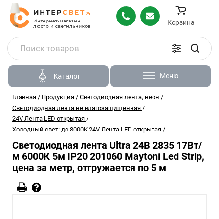
Корзина
Меню
Каталог
Главная
/
Продукция
/
Светодиодная лента, неон
/
Светодиодная лента не влагозащищенная
/
24V Лента LED открытая
/
Холодный свет: до 8000K 24V Лента LED открытая
/
Светодиодная лента Ultra 24В 2835 17Вт/
м 6000К 5м IP20 201060 Maytoni Led Strip,
цена за метр, отгружается по 5 м