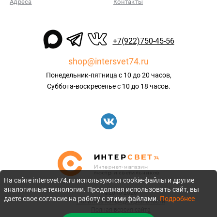
Адреса
Контакты
+7(922)750-45-56
shop@intersvet74.ru
Понедельник-пятница с 10 до 20 часов,
Суббота-воскресенье с 10 до 18 часов.
На сайте intersvet74.ru используются cookie-файлы и другие
аналогичные технологии. Продолжая использовать сайт, вы
©2010-2026
даете свое согласие на работу с этими файлами.
Подробнее
Политика конфиденциальности
Полная версия сайта