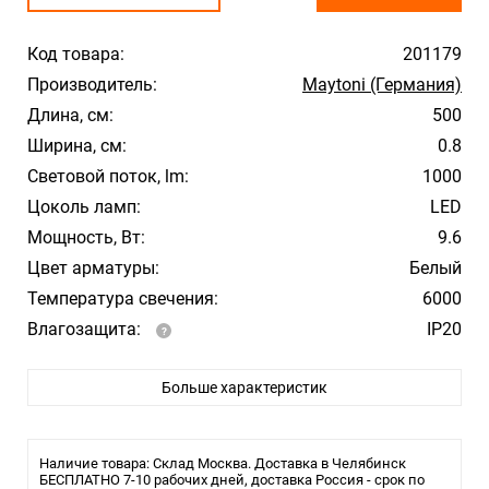
Код товара:
201179
Производитель:
Maytoni (Германия)
Длина, см:
500
Ширина, см:
0.8
Световой поток, lm:
1000
Цоколь ламп:
LED
Мощность, Вт:
9.6
Цвет арматуры:
Белый
Температура свечения:
6000
Влагозащита:
IP20
Лампочки в комплекте:
Нет
Больше характеристик
Наличие товара: Склад Москва. Доставка в Челябинск
БЕСПЛАТНО 7-10 рабочих дней, доставка Россия - срок по