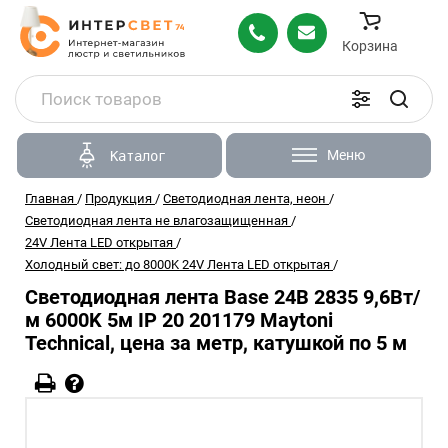
Корзина
Меню
Каталог
Главная
/
Продукция
/
Светодиодная лента, неон
/
Светодиодная лента не влагозащищенная
/
24V Лента LED открытая
/
Холодный свет: до 8000K 24V Лента LED открытая
/
Светодиодная лента Base 24В 2835 9,6Вт/
м 6000K 5м IP 20 201179 Maytoni
Technical, цена за метр, катушкой по 5 м