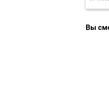
Вы см