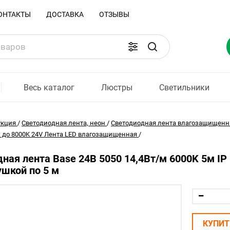
ОНТАКТЫ
ДОСТАВКА
ОТЗЫВЫ
Весь каталог
Люстры
Светильники
укция
/
Светодиодная лента, неон
/
Светодиодная лента влагозащищенн
 до 8000K 24V Лента LED влагозащищенная
/
ная лента Base 24В 5050 14,4Вт/м 6000K 5м IP 6
ушкой по 5 м
КУПИТ