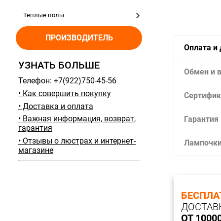
Теплые полы
ПРОИЗВОДИТЕЛЬ
Оплата и
УЗНАТЬ БОЛЬШЕ
Обмен и 
Телефон: +7(922)750-45-56
• Как совершить покупку
Сертифик
• Доставка и оплата
• Важная информация, возврат,
Гарантия
гарантия
• Отзывы о люстрах и интернет-
Лампочк
магазине
БЕСПЛА
ДОСТАВ
ОТ 1000