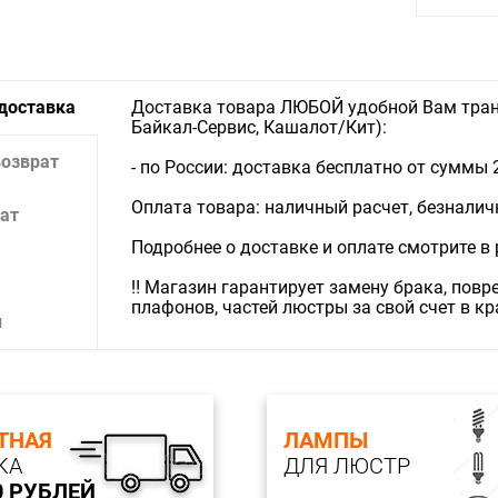
 доставка
Доставка товара ЛЮБОЙ удобной Вам тран
Байкал-Сервис, Кашалот/Кит):
возврат
- по России: доставка бесплатно от суммы 
Оплата товара: наличный расчет, безналичны
ат
Подробнее о доставке и оплате смотрите в
‼️ Магазин гарантирует замену брака, пов
плафонов, частей люстры за свой счет в к
и
ТНАЯ
ЛАМПЫ
КА
ДЛЯ ЛЮСТР
0 РУБЛЕЙ