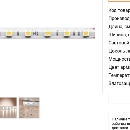
Код товар
Производ
Длина, см
Ширина, 
Световой 
Цоколь л
Мощность
Цвет арм
Температ
Влагозащ
Лампочки
Наличие т
рабочих д
доставки