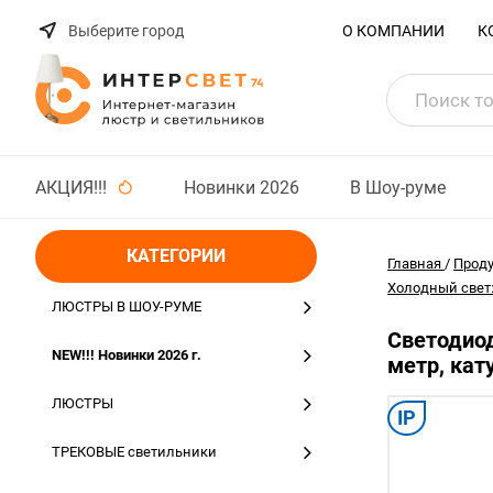
Выберите город
О КОМПАНИИ
К
АКЦИЯ!!!
Новинки 2026
В Шоу-руме
КАТЕГОРИИ
Главная
/
Прод
Холодный свет:
ЛЮСТРЫ В ШОУ-РУМЕ
Светодиод
NEW!!! Новинки 2026 г.
метр, кат
ЛЮСТРЫ
IP
ТРЕКОВЫЕ светильники