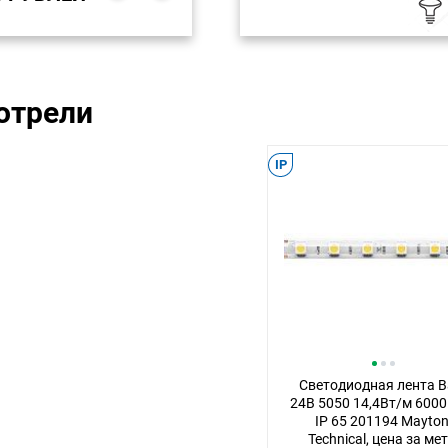
отрели
IP
Светодиодная лента B
24В 5050 14,4Вт/м 600
IP 65 201194 Mayton
Technical, цена за мет