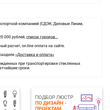
спортной компанией (СДЭК, Деловые Линии,
20 000 рублей,
список городов...
й расчет, on-line оплата на сайте.
 разделе
«Доставка и оплата»
режденных при транспортировке стеклянных
ратчайшие сроки.
ПОДБОР ЛЮСТР
ПО ДИЗАЙН -
ПРОЕКТАМ