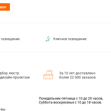
ЗИНУ
е освещение
Уличное освещение
дбор люстр
За 10 лет доставлено
 дизайн-проектам
более 22 000 заказов
Понедельник-пятница с 10 до 20 часов,
Суббота-воскресенье с 10 до 18 часов.
ывы