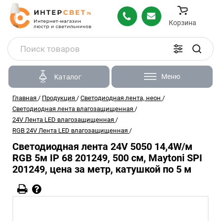
Корзина
Меню
Каталог
Главная
/
Продукция
/
Светодиодная лента, неон
/
Светодиодная лента влагозащищенная
/
24V Лента LED влагозащищенная
/
RGB 24V Лента LED влагозащищенная
/
Светодиодная лента 24V 5050 14,4W/м
RGB 5м IP 68 201249, 500 см, Maytoni SPI
201249, цена за метр, катушкой по 5 м