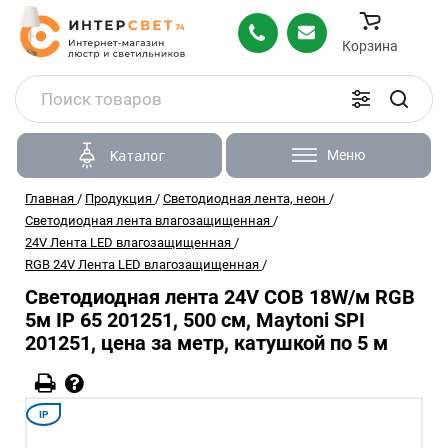
Корзина
Меню
Каталог
Главная
/
Продукция
/
Светодиодная лента, неон
/
Светодиодная лента влагозащищенная
/
24V Лента LED влагозащищенная
/
RGB 24V Лента LED влагозащищенная
/
Светодиодная лента 24V COB 18W/м RGB
5м IP 65 201251, 500 см, Maytoni SPI
201251, цена за метр, катушкой по 5 м
IP