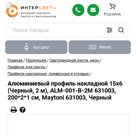
Корзина
Меню
Каталог
Главная
/
Продукция
/
Светодиодная лента, неон
/
Профили для ленты
/
Профили накладные, подвесные и угловые
/
Алюминиевый профиль накладной 15x6
(Черный, 2 м), ALM-001-B-2M 631003,
200*2*1 см, Maytoni 631003, Черный