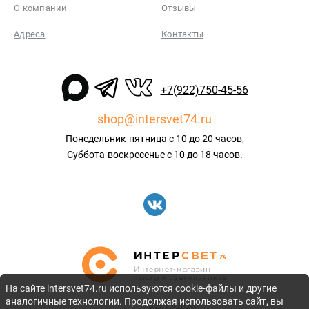
О компании
Отзывы
Адреса
Контакты
+7(922)750-45-56
shop@intersvet74.ru
Понедельник-пятница с 10 до 20 часов,
Суббота-воскресенье с 10 до 18 часов.
На сайте intersvet74.ru используются cookie-файлы и другие
аналогичные технологии. Продолжая использовать сайт, вы
©2010-2026