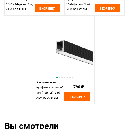
16x12 (Черный, 2 м),
15x6 (Белый, 2 м),
В КОРЗИНУ
В КОРЗИНУ
ALM-005-B-2M
ALM-001-W-2M
631005, 200*2*1 см,
631004, 200*2*1 см,
Maytoni 631005,
Maytoni 631004,
Черный
Белый
Алюминиевый
790 ₽
профиль накладной
8x9 (Черный, 2 м),
В КОРЗИНУ
ALM-0809-B-2M
631002, 200*1*1 см,
Maytoni 631002,
Черный
Вы смотрели