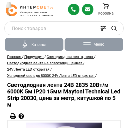
Корзина
Меню
Каталог
Главная
/
Продукция
/
Светодиодная лента, неон
/
Светодиодная лента не влагозащищенная
/
24V Лента LED открытая
/
Холодный свет: до 8000K 24V Лента LED открытая
/
Светодиодная лента 24В 2835 20Вт/м
6000K 5м IP20 15мм Maytoni Technical Led
Strip 20030, цена за метр, катушкой по 5
м