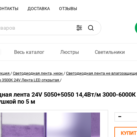
ОНТАКТЫ
ДОСТАВКА
ОТЗЫВЫ
Весь каталог
Люстры
Светильники
укция
/
Светодиодная лента, неон
/
Светодиодная лента не влагозащищ
о 3500K 24V Лента LED открытая
/
ная лента 24V 5050+5050 14,4Вт/м 3000-6000К 5
ушкой по 5 м
КУПИТ