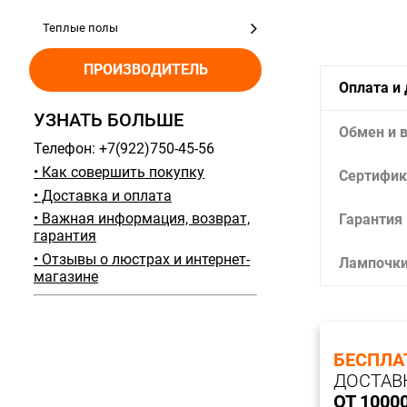
Теплые полы
ПРОИЗВОДИТЕЛЬ
Оплата и
УЗНАТЬ БОЛЬШЕ
Обмен и 
Телефон: +7(922)750-45-56
• Как совершить покупку
Сертифик
• Доставка и оплата
• Важная информация, возврат,
Гарантия
гарантия
• Отзывы о люстрах и интернет-
Лампочк
магазине
БЕСПЛА
ДОСТАВ
ОТ 1000