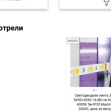
отрели
ВИДЕО
Светодиодная лента 
5050+5050 14,4Вт/м 3
6000К 5м IP20 Mayto
20043, цена за метр