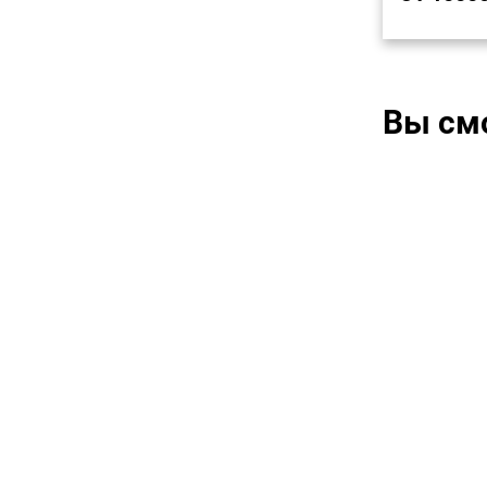
Вы см