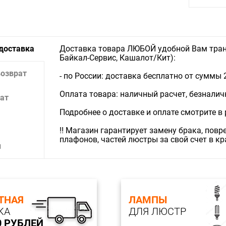
 доставка
Доставка товара ЛЮБОЙ удобной Вам тран
Байкал-Сервис, Кашалот/Кит):
возврат
- по России: доставка бесплатно от суммы 
Оплата товара: наличный расчет, безналичны
ат
Подробнее о доставке и оплате смотрите в
‼️ Магазин гарантирует замену брака, пов
плафонов, частей люстры за свой счет в к
и
ТНАЯ
ЛАМПЫ
КА
ДЛЯ ЛЮСТР
0 РУБЛЕЙ