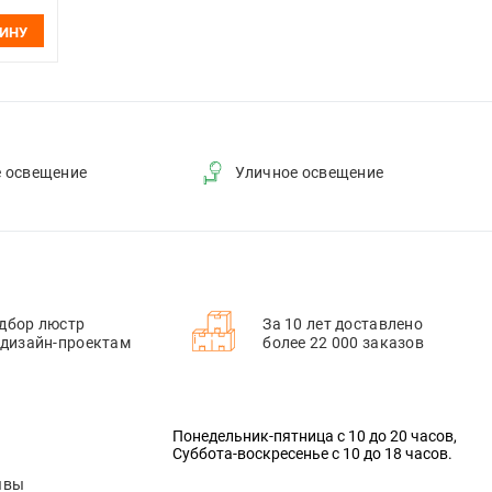
ЗИНУ
е освещение
Уличное освещение
дбор люстр
За 10 лет доставлено
 дизайн-проектам
более 22 000 заказов
Понедельник-пятница с 10 до 20 часов,
Суббота-воскресенье с 10 до 18 часов.
ывы