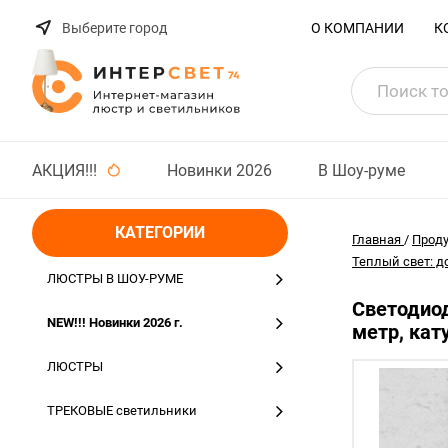
Выберите город
О КОМПАНИИ
К
АКЦИЯ!!!
Новинки 2026
В Шоу-руме
КАТЕГОРИИ
Главная
/
Прод
Теплый свет: д
ЛЮСТРЫ В ШОУ-РУМЕ
Светодиод
NEW!!! Новинки 2026 г.
метр, кат
ЛЮСТРЫ
ТРЕКОВЫЕ светильники