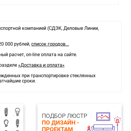
спортной компанией (СДЭК, Деловые Линии,
20 000 рублей,
список городов...
й расчет, on-line оплата на сайте.
 разделе
«Доставка и оплата»
режденных при транспортировке стеклянных
ратчайшие сроки.
ПОДБОР ЛЮСТР
ПО ДИЗАЙН -
ПРОЕКТАМ