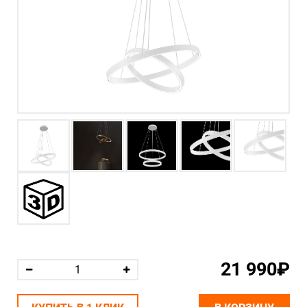
21 990₽