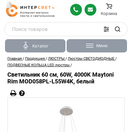
Корзина
Меню
Каталог
Главная
/
Продукция
/
ЛЮСТРЫ
/
Люстры СВЕТОДИОДНЫЕ
/
ПОДВЕСНЫЕ КОЛЬЦА LED люстры
/
Светильник 60 см, 60W, 4000K Maytoni
Rim MOD058PL-L55W4K, белый