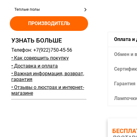
Теплые полы
ПРОИЗВОДИТЕЛЬ
Оплата и
УЗНАТЬ БОЛЬШЕ
Телефон: +7(922)750-45-56
Обмен и 
• Как совершить покупку
• Доставка и оплата
Сертифик
• Важная информация, возврат,
гарантия
Гарантия
• Отзывы о люстрах и интернет-
магазине
Лампочк
БЕСПЛА