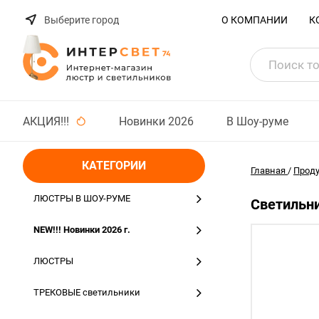
Выберите город
О КОМПАНИИ
К
АКЦИЯ!!!
Новинки 2026
В Шоу-руме
КАТЕГОРИИ
Главная
/
Прод
ЛЮСТРЫ В ШОУ-РУМЕ
Светильни
NEW!!! Новинки 2026 г.
ЛЮСТРЫ
ТРЕКОВЫЕ светильники