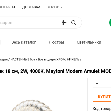
ОНТАКТЫ
ДОСТАВКА
ОТЗЫВЫ
Весь каталог
Люстры
Светильники
укция
/
НАСТЕННЫЕ бра
/
Бра модерн ХРОМ, НИКЕЛЬ
/
к 18 см, 2W, 4000K, Maytoni Modern Amulet M
КУПИТ
Код товар