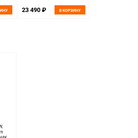
23 490 ₽
ЗИНУ
В КОРЗИНУ
W,
rn
H4K,