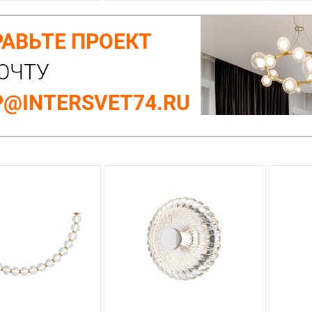
АВЬТЕ ПРОЕКТ
ОЧТУ
@INTERSVET74.RU