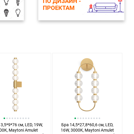
ПО ДИЗАЙН -
ПРОЕКТАМ
3,5*9*76 см, LED, 19W,
Бра 14,5*27,8*60,6 см, LED,
00К, Maytoni Amulet
16W, 3000К, Maytoni Amulet