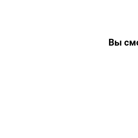
Вы см