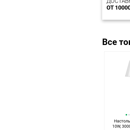
ДОСТАВ
ОТ 1000
Все т
Настоль
10W, 300