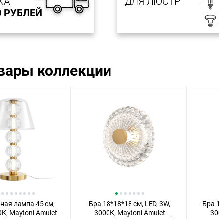
КА
ДЛЯ ЛЮСТР
0 РУБЛЕЙ
овары коллекции
ная лампа 45 см,
Бра 18*18*18 см, LED, 3W,
Бра 1
0K, Maytoni Amulet
3000К, Maytoni Amulet
30