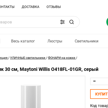
ОНТАКТЫ
ДОСТАВКА
ОТЗЫВЫ
Весь каталог
Люстры
Светильники
укция
/
УЛИЧНЫЕ светильники
/
ФОНАРИ на ножке
/
к 30 см, Maytoni Willis O418FL-01GR, серый
КУПИТ
Код товар