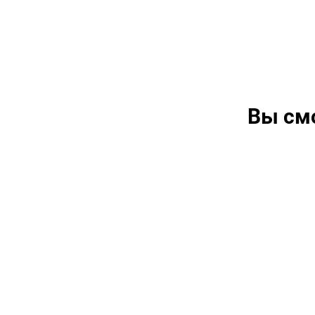
Вы см