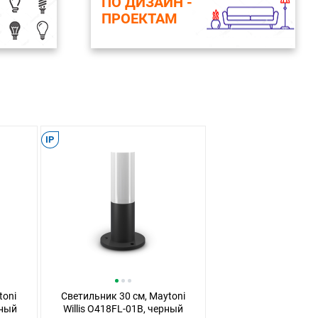
ПО ДИЗАЙН -
ПРОЕКТАМ
IP
toni
Светильник 30 см, Maytoni
рный
Willis O418FL-01B, черный