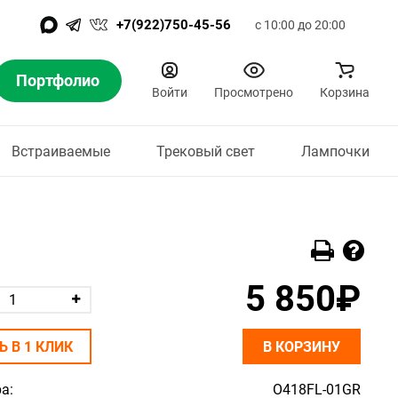
+7(922)750-45-56
с 10:00 до 20:00
Портфолио
Войти
Просмотрено
Корзина
Встраиваемые
Трековый свет
Лампочки
5 850₽
Ь В 1 КЛИК
В КОРЗИНУ
а:
O418FL-01GR