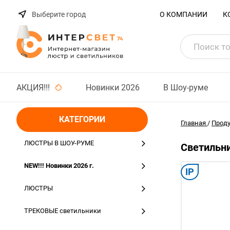
Выберите город
О КОМПАНИИ
К
АКЦИЯ!!!
Новинки 2026
В Шоу-руме
КАТЕГОРИИ
Главная
/
Прод
ЛЮСТРЫ В ШОУ-РУМЕ
Светильни
NEW!!! Новинки 2026 г.
IP
ЛЮСТРЫ
ТРЕКОВЫЕ светильники