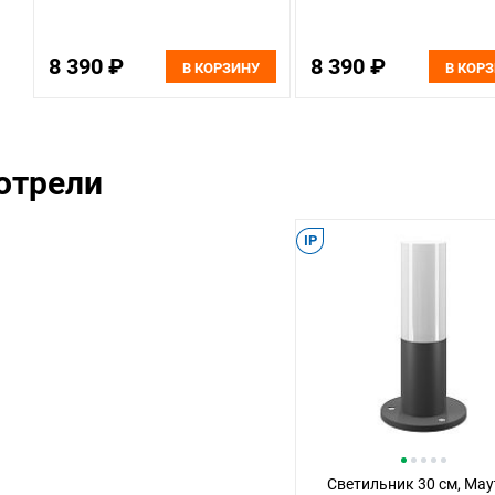
8 390 ₽
8 390 ₽
В КОРЗИНУ
В КОР
отрели
IP
Светильник 30 см, May