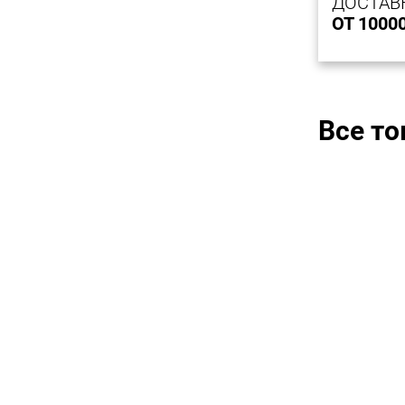
ДОСТАВ
ОТ 1000
Все т