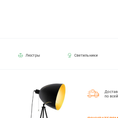
Люстры
Светильники
Достав
по все