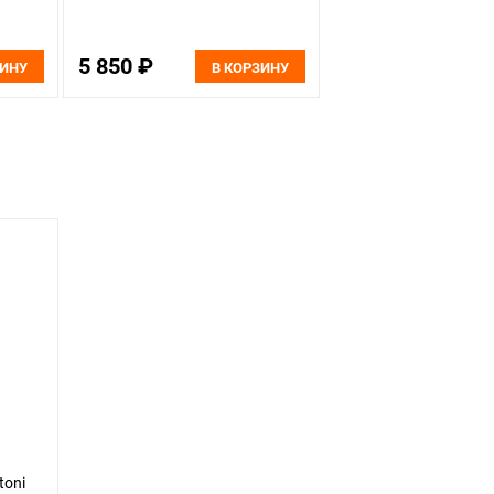
5 850 ₽
ЗИНУ
В КОРЗИНУ
toni