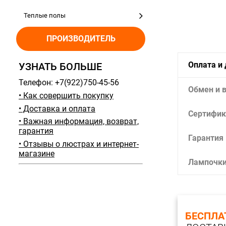
Теплые полы
ПРОИЗВОДИТЕЛЬ
Оплата и
УЗНАТЬ БОЛЬШЕ
Телефон: +7(922)750-45-56
Обмен и 
• Как совершить покупку
• Доставка и оплата
Сертифик
• Важная информация, возврат,
гарантия
Гарантия
• Отзывы о люстрах и интернет-
магазине
Лампочк
БЕСПЛА