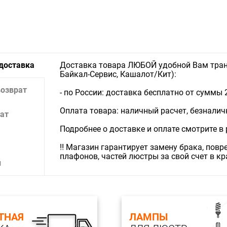
Тип свети
 доставка
Доставка товара ЛЮБОЙ удобной Вам тран
Байкал-Сервис, Кашалот/Кит):
возврат
- по России: доставка бесплатно от суммы 
Оплата товара: наличный расчет, безналичны
ат
Подробнее о доставке и оплате смотрите в
‼️ Магазин гарантирует замену брака, пов
плафонов, частей люстры за свой счет в к
и
ТНАЯ
ЛАМПЫ