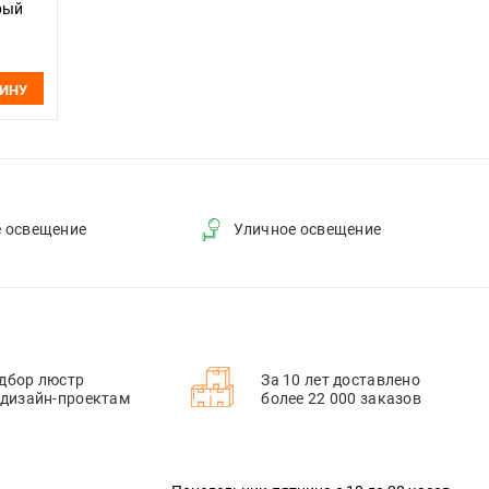
ерый
ЗИНУ
е освещение
Уличное освещение
дбор люстр
За 10 лет доставлено
 дизайн-проектам
более 22 000 заказов