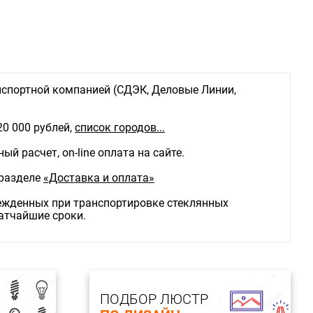
льника:
Для улицы
спортной компанией (СДЭК, Деловые Линии,
20 000 рублей,
список городов...
й расчет, on-line оплата на сайте.
 разделе
«Доставка и оплата»
режденных при транспортировке стеклянных
ратчайшие сроки.
ПОДБОР ЛЮСТР