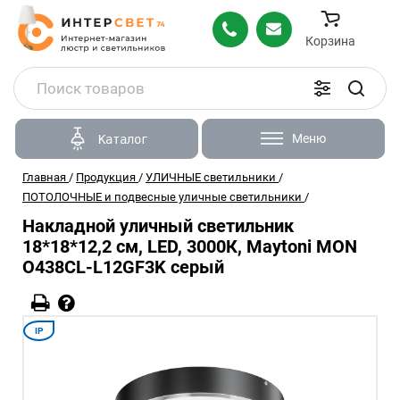
Корзина
Меню
Каталог
Главная
/
Продукция
/
УЛИЧНЫЕ светильники
/
ПОТОЛОЧНЫЕ и подвесные уличные светильники
/
Накладной уличный светильник
18*18*12,2 см, LED, 3000К, Maytoni MON
O438CL-L12GF3K серый
IP