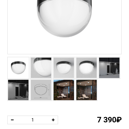
7 390₽