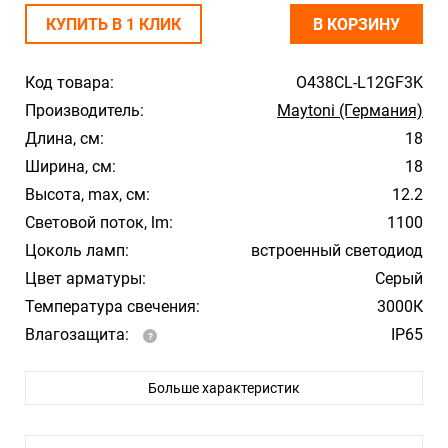
КУПИТЬ В 1 КЛИК
В КОРЗИНУ
Код товара:
O438CL-L12GF3K
Производитель:
Maytoni (Германия)
Длина, см:
18
Ширина, см:
18
Высота, max, см:
12.2
Световой поток, lm:
1100
Цоколь ламп:
встроенный светодиод
Цвет арматуры:
Серый
Температура свечения:
3000К
Влагозащита:
IP65
Тип лампы:
LED
Больше характеристик