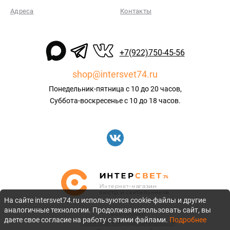
Адреса
Контакты
+7(922)750-45-56
shop@intersvet74.ru
Понедельник-пятница с 10 до 20 часов,
Суббота-воскресенье с 10 до 18 часов.
На сайте intersvet74.ru используются cookie-файлы и другие
аналогичные технологии. Продолжая использовать сайт, вы
©2010-2026
даете свое согласие на работу с этими файлами.
Подробнее
Политика конфиденциальности