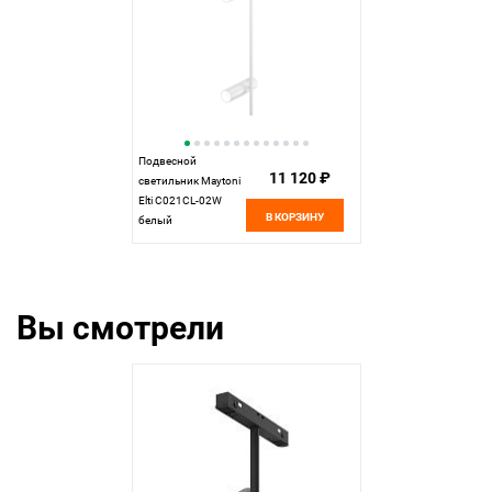
Подвесной
11 120 ₽
светильник Maytoni
Elti C021CL-02W
В КОРЗИНУ
белый
Вы смотрели