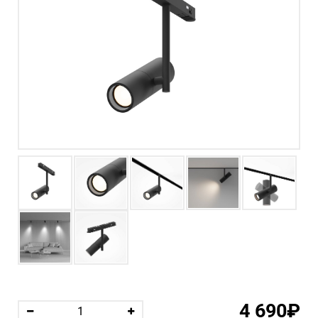
4 690₽