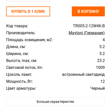
КУПИТЬ В 1 КЛИК
В КОРЗИНУ
Код товара:
TR005-2-12W4K-B
Производитель:
Maytoni (Германия)
Площадь освещения, м2:
4
Длина, см:
5.2
Ширина, см:
5.2
Высота, max, см:
23.2
Световой поток, lm:
1009
Цоколь ламп:
встроенный светодиод
Мощность, Вт:
12
Цвет арматуры:
Черный
Температура свечения:
4000К
Больше характеристик
Влагозащита:
20
Тип лампы:
LED