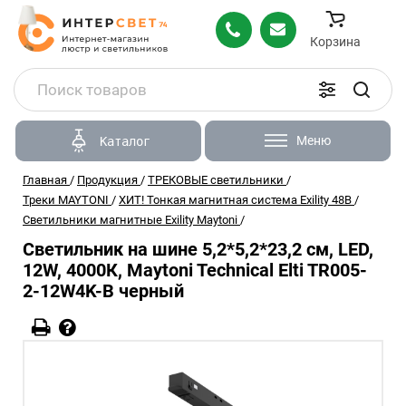
Корзина
Меню
Каталог
Главная
/
Продукция
/
ТРЕКОВЫЕ светильники
/
Треки MAYTONI
/
ХИТ! Тонкая магнитная система Exility 48В
/
Светильники магнитные Exility Maytoni
/
Светильник на шине 5,2*5,2*23,2 см, LED,
12W, 4000К, Maytoni Technical Elti TR005-
2-12W4K-B черный