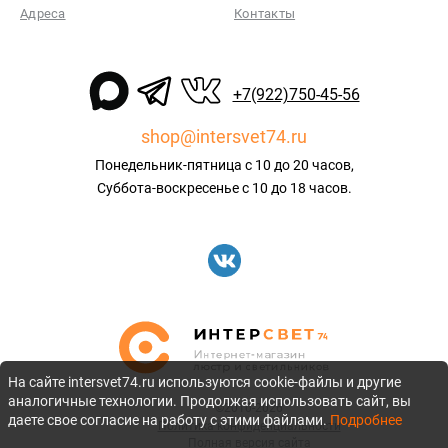
Адреса
Контакты
+7(922)750-45-56
shop@intersvet74.ru
Понедельник-пятница с 10 до 20 часов,
Суббота-воскресенье с 10 до 18 часов.
На сайте intersvet74.ru используются cookie-файлы и другие
аналогичные технологии. Продолжая использовать сайт, вы
©2010-2026
даете свое согласие на работу с этими файлами.
Подробнее
Политика конфиденциальности
Полная версия сайта