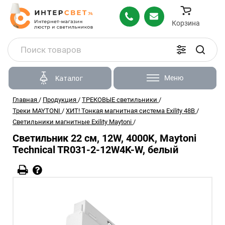
Корзина
Меню
Каталог
Главная
/
Продукция
/
ТРЕКОВЫЕ светильники
/
Треки MAYTONI
/
ХИТ! Тонкая магнитная система Exility 48В
/
Светильники магнитные Exility Maytoni
/
Светильник 22 см, 12W, 4000K, Maytoni
Technical TR031-2-12W4K-W, белый