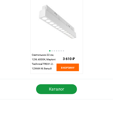
Светильник 22 см,
3 610 ₽
12W, 4000K, Maytoni
Technical TR031-2-
В КОРЗИНУ
12W4K-W, белый
Каталог