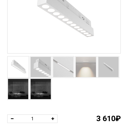
3 610₽