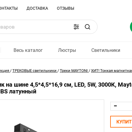
ОНТАКТЫ
ДОСТАВКА
ОТЗЫВЫ
Весь каталог
Люстры
Светильники
укция
/
ТРЕКОВЫЕ светильники
/
Треки MAYTONI
/
ХИТ! Тонкая магнитная 
к на шине 4,5*4,5*16,9 см, LED, 5W, 3000К, May
BS латунный
КУПИТ