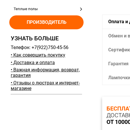
Теплые полы
Оплата и
ПРОИЗВОДИТЕЛЬ
Обмен и 
УЗНАТЬ БОЛЬШЕ
Телефон: +7(922)750-45-56
Сертифик
• Как совершить покупку
• Доставка и оплата
Гарантия
• Важная информация, возврат,
гарантия
Лампочк
• Отзывы о люстрах и интернет-
магазине
БЕСПЛА
ДОСТАВ
ОТ 1000