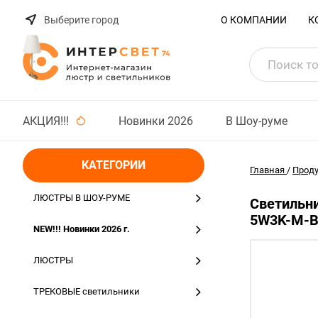
Выберите город
О КОМПАНИИ
К
АКЦИЯ!!!
Новинки 2026
В Шоу-руме
КАТЕГОРИИ
Главная
/
Прод
ЛЮСТРЫ В ШОУ-РУМЕ
Светильни
5W3K-M-B
NEW!!! Новинки 2026 г.
ЛЮСТРЫ
ТРЕКОВЫЕ светильники