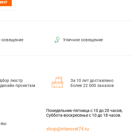
ЗИНУ
е освещение
Уличное освещение
дбор люстр
За 10 лет доставлено
 дизайн-проектам
более 22 000 заказов
Понедельник-пятница с 10 до 20 часов,
Суббота-воскресенье с 10 до 18 часов.
ывы
shop@intersvet74.ru