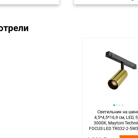
отрели
Светильник на шин
4,5*4,5*16,9 см, LED, 
3000К, Maytoni Techni
FOCUS LED TR032-2-5W
BBS латунный