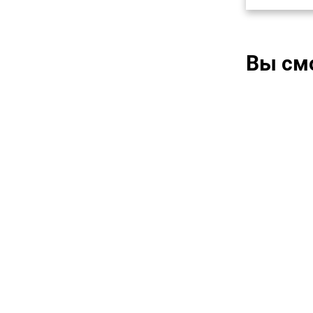
Вы см