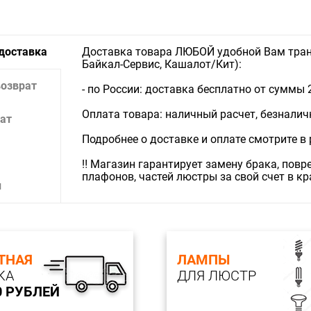
 доставка
Доставка товара ЛЮБОЙ удобной Вам тран
Байкал-Сервис, Кашалот/Кит):
возврат
- по России: доставка бесплатно от суммы 
Оплата товара: наличный расчет, безналичны
ат
Подробнее о доставке и оплате смотрите в
‼️ Магазин гарантирует замену брака, пов
плафонов, частей люстры за свой счет в к
и
ТНАЯ
ЛАМПЫ
КА
ДЛЯ ЛЮСТР
0 РУБЛЕЙ