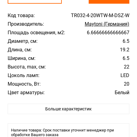
Код товара:
TR032-4-20WTW-M-DSZ-W
Производитель:
Maytoni (Германия)
Площадь освещения, м2:
6.66666666666667
Диаметр, см:
6.5
Длина, см:
19.2
Ширина, см:
6.5
Высота, max, см:
22
Цоколь ламп:
LED
Мощность, Вт:
20
Цвет арматуры:
Белый
Температура свечения:
2700-6000
Больше характеристик
Влагозащита:
IP20
Наличие товара: Срок поставки уточнит менеджер при
обработке Вашего заказа