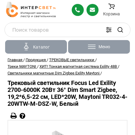
Корзина
Меню
Каталог
Главная
/
Продукция
/
ТРЕКОВЫЕ светильники
/
Треки MAYTONI
/
ХИТ! Тонкая магнитная система Exility 48В
/
Светильники магнитные Dim Zigbee Exility Maytoni
/
Трековый светильник Focus Led Exility
2700-6000K 20Вт 36° Dim Smart Zigbee,
19,2*6,5-22 см, LED*20W, Maytoni TR032-4-
20WTW-M-DSZ-W, Белый