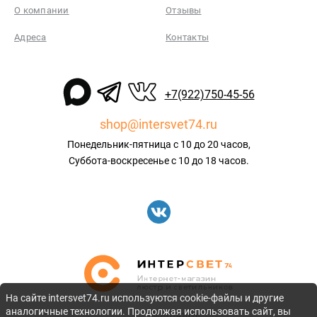
О компании
Отзывы
Адреса
Контакты
+7(922)750-45-56
shop@intersvet74.ru
Понедельник-пятница с 10 до 20 часов,
Суббота-воскресенье с 10 до 18 часов.
На сайте intersvet74.ru используются cookie-файлы и другие
аналогичные технологии. Продолжая использовать сайт, вы
©2010-2026