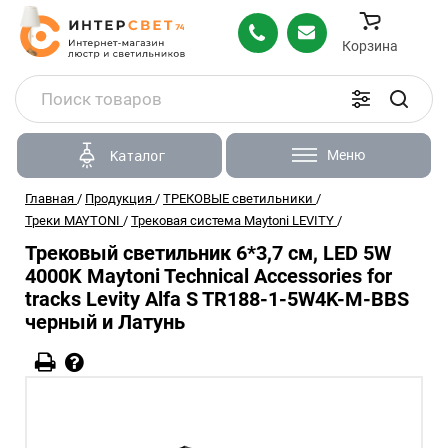
Корзина
Меню
Каталог
Главная
/
Продукция
/
ТРЕКОВЫЕ светильники
/
Треки MAYTONI
/
Трековая система Maytoni LEVITY
/
Трековый светильник 6*3,7 см, LED 5W
4000K Maytoni Technical Accessories for
tracks Levity Alfa S TR188-1-5W4K-M-BBS
черный и Латунь