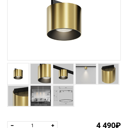
4 490₽