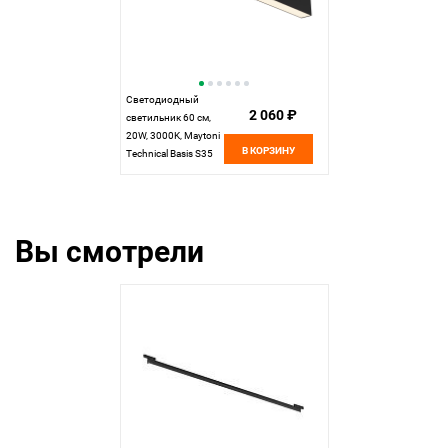
Светодиодный
2 060 ₽
светильник 60 см,
20W, 3000K, Maytoni
В КОРЗИНУ
Technical Basis S35
TR012-2-20W3K-B,
черный трековый
Вы смотрели