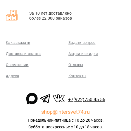
За 10 лет доставлено
более 22 000 заказов
Как заказать
Задать вопрос
Доставка и оплата
Акции и скидки
О компании
Отзывы
Адреса
Контакты
+7(922)750-45-56
shop@intersvet74.ru
Понедельник-пятница с 10 до 20 часов,
Суббота-воскресенье с 10 до 18 часов.