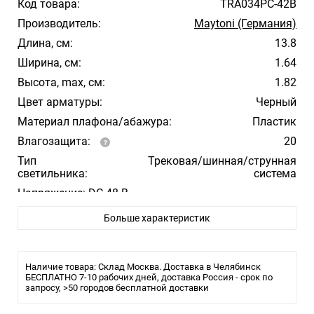
Код товара:
TRA034PC-42B
Производитель:
Maytoni (Германия)
Длина, см:
13.8
Ширина, см:
1.64
Высота, max, см:
1.82
Цвет арматуры:
Черный
Материал плафона/абажура:
Пластик
Влагозащита:
20
Тип
Трековая/шинная/струнная
светильника:
система
Напряжение: DC 48 В
Больше характеристик
Наличие товара: Склад Москва. Доставка в Челябинск
БЕСПЛАТНО 7-10 рабочих дней, доставка Россия - срок по
запросу, >50 городов бесплатной доставки