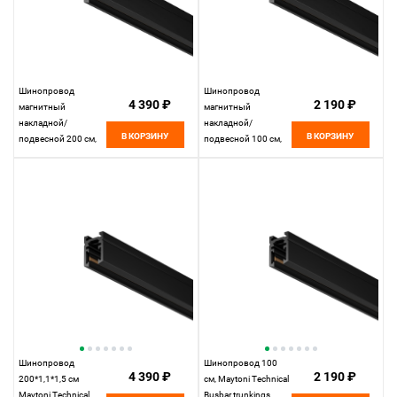
Шинопровод
Шинопровод
4 390 ₽
2 190 ₽
магнитный
магнитный
накладной/
накладной/
В КОРЗИНУ
В КОРЗИНУ
подвесной 200 см,
подвесной 100 см,
Maytoni Technical
Maytoni Technical
Busbar trunkings
Busbar trunkings
Levity TRX184-112B-
Levity TRX184-111B-
1, черный
1, черный
Шинопровод
Шинопровод 100
4 390 ₽
2 190 ₽
200*1,1*1,5 см
см, Maytoni Technical
Maytoni Technical
Busbar trunkings