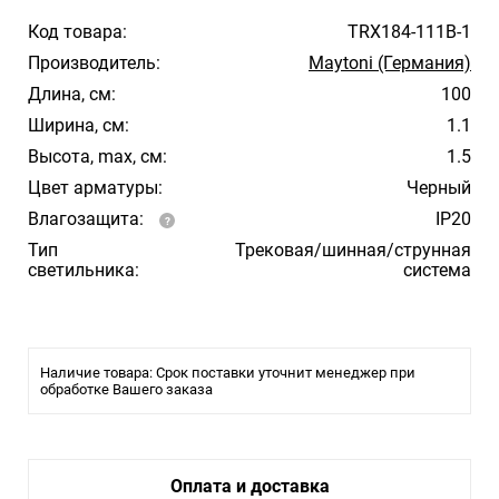
Код товара:
TRX184-111B-1
Производитель:
Maytoni (Германия)
Длина, см:
100
Ширина, см:
1.1
Высота, max, см:
1.5
Цвет арматуры:
Черный
Влагозащита:
IP20
Тип
Трековая/шинная/струнная
светильника:
система
Наличие товара: Срок поставки уточнит менеджер при
обработке Вашего заказа
Оплата и доставка