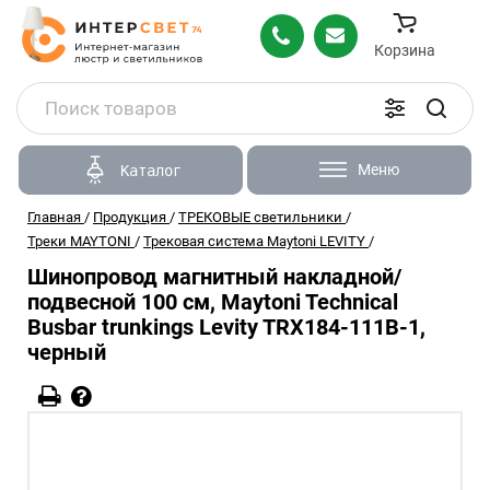
Корзина
Меню
Каталог
Главная
/
Продукция
/
ТРЕКОВЫЕ светильники
/
Треки MAYTONI
/
Трековая система Maytoni LEVITY
/
Шинопровод магнитный накладной/
подвесной 100 см, Maytoni Technical
Busbar trunkings Levity TRX184-111B-1,
черный