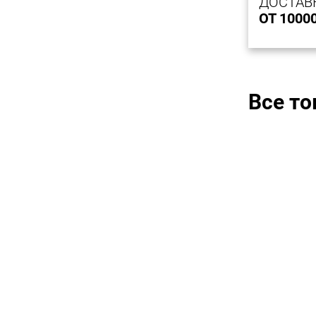
ДОСТАВ
ОТ 1000
Все т