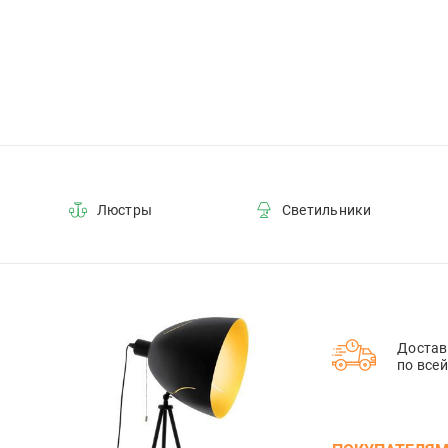
Люстры
Светильники
Достав
по все