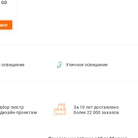
 GD
ЗИНУ
е освещение
Уличное освещение
дбор люстр
За 10 лет доставлено
 дизайн-проектам
более 22 000 заказов