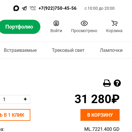
+7(922)750-45-56
с 10:00 до 20:00
Портфолио
Войти
Просмотрено
Корзина
Встраиваемые
Трековый свет
Лампочки
31 280₽
Ь В 1 КЛИК
В КОРЗИНУ
а:
ML.7221.400 GD