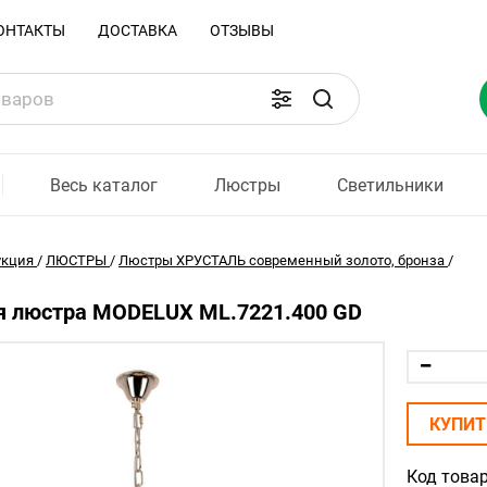
ОНТАКТЫ
ДОСТАВКА
ОТЗЫВЫ
Весь каталог
Люстры
Светильники
укция
/
ЛЮСТРЫ
/
Люстры ХРУСТАЛЬ современный золото, бронза
/
я люстра MODELUX ML.7221.400 GD
КУПИТ
Код товар