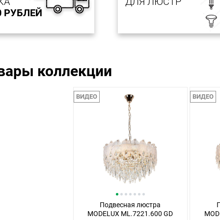
КА
ДЛЯ ЛЮСТР
0 РУБЛЕЙ
овары коллекции
ВИДЕО
ВИДЕО
Подвесная люстра
MODELUX ML.7221.600 GD
MODE