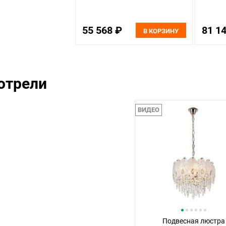
55 568 ₽
81 1
В КОРЗИНУ
отрели
ВИДЕО
Подвесная люстра