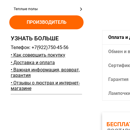
Теплые полы
ПРОИЗВОДИТЕЛЬ
Оплата и
УЗНАТЬ БОЛЬШЕ
Телефон: +7(922)750-45-56
Обмен и 
• Как совершить покупку
• Доставка и оплата
Сертифик
• Важная информация, возврат,
гарантия
Гарантия
• Отзывы о люстрах и интернет-
магазине
Лампочк
БЕСПЛА