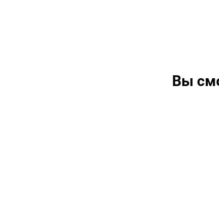
Вы см