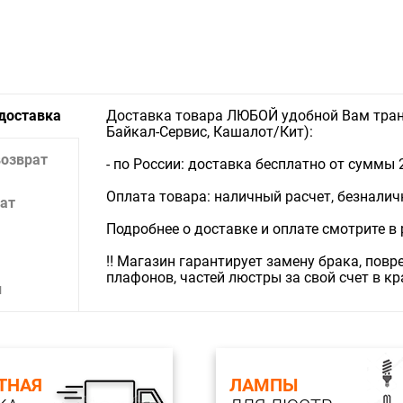
 доставка
Доставка товара ЛЮБОЙ удобной Вам тран
Байкал-Сервис, Кашалот/Кит):
возврат
- по России: доставка бесплатно от суммы 
Оплата товара: наличный расчет, безналичны
ат
Подробнее о доставке и оплате смотрите в
‼️ Магазин гарантирует замену брака, пов
плафонов, частей люстры за свой счет в к
и
ТНАЯ
ЛАМПЫ