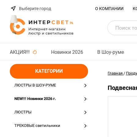
Выберите город
О КОМПАНИИ
К
АКЦИЯ!!!
Новинки 2026
В Шоу-руме
КАТЕГОРИИ
Главная
/
Прод
ЛЮСТРЫ В ШОУ-РУМЕ
Подвесна
NEW!!! Новинки 2026 г.
ЛЮСТРЫ
ТРЕКОВЫЕ светильники