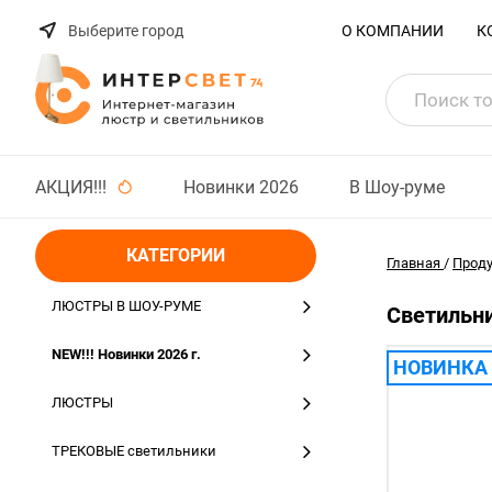
Выберите город
О КОМПАНИИ
К
АКЦИЯ!!!
Новинки 2026
В Шоу-руме
КАТЕГОРИИ
Главная
/
Прод
ЛЮСТРЫ В ШОУ-РУМЕ
Светильни
NEW!!! Новинки 2026 г.
НОВИНКА
ЛЮСТРЫ
ТРЕКОВЫЕ светильники