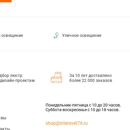
е освещение
Уличное освещение
дбор люстр
За 10 лет доставлено
 дизайн-проектам
более 22 000 заказов
Понедельник-пятница с 10 до 20 часов,
Суббота-воскресенье с 10 до 18 часов.
ывы
shop@intersvet74.ru
такты