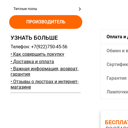
Теплые полы
ПРОИЗВОДИТЕЛЬ
Оплата и
УЗНАТЬ БОЛЬШЕ
Телефон: +7(922)750-45-56
Обмен и 
• Как совершить покупку
• Доставка и оплата
Сертифик
• Важная информация, возврат,
гарантия
Гарантия
• Отзывы о люстрах и интернет-
магазине
Лампочк
БЕСПЛА