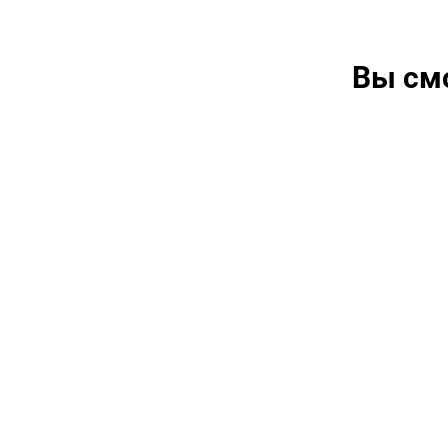
Вы см