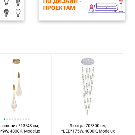
ПО ДИЗАЙН -
ПРОЕКТАМ
етильник *13*43 см,
Люстра 70*300 см,
*9W, 4000K, Modelux
*LED*175W, 4000K, Modelux