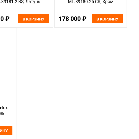
.89181.2 BS, Латунь
ML.89180.25 CR, Хром
00 ₽
178 000 ₽
В КОРЗИНУ
В КОРЗИНУ
elux
унь
ЗИНУ