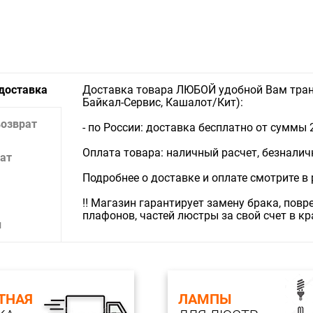
 доставка
Доставка товара ЛЮБОЙ удобной Вам тран
Байкал-Сервис, Кашалот/Кит):
возврат
- по России: доставка бесплатно от суммы 
Оплата товара: наличный расчет, безналичны
ат
Подробнее о доставке и оплате смотрите в
‼️ Магазин гарантирует замену брака, пов
плафонов, частей люстры за свой счет в к
и
ТНАЯ
ЛАМПЫ