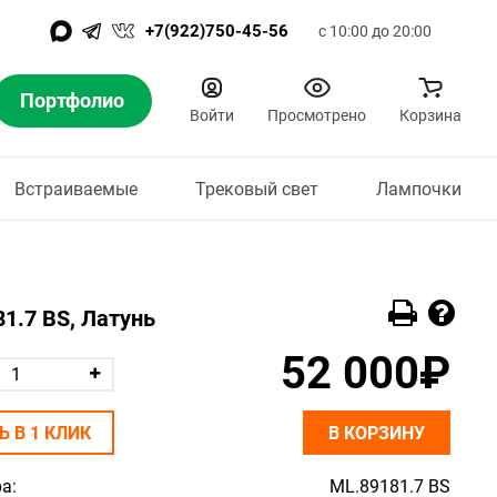
+7(922)750-45-56
с 10:00 до 20:00
Портфолио
Войти
Просмотрено
Корзина
Встраиваемые
Трековый свет
Лампочки
1.7 BS, Латунь
52 000₽
Ь В 1 КЛИК
В КОРЗИНУ
а:
ML.89181.7 BS