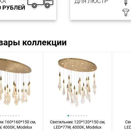
КА
ДЛЯ ЛЮСТР
0 РУБЛЕЙ
овары коллекции
к 160*160*150 см,
Светильник 120*120*150 см,
Св
, 4000K, Modelux
LED*77W, 4000K, Modelux
LED