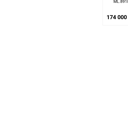
ML.8918
174 000