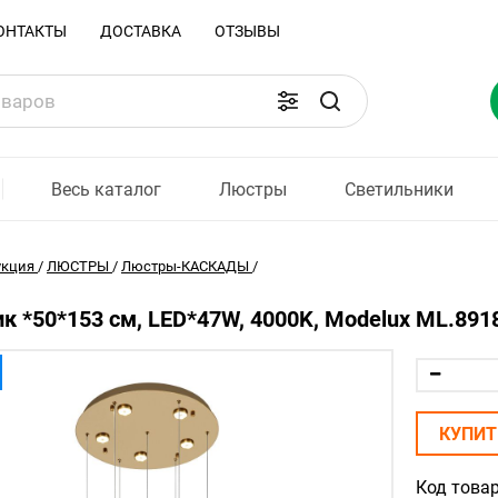
ОНТАКТЫ
ДОСТАВКА
ОТЗЫВЫ
Весь каталог
Люстры
Светильники
укция
/
ЛЮСТРЫ
/
Люстры-КАСКАДЫ
/
к *50*153 см, LED*47W, 4000K, Modelux ML.8918
КУПИТ
Код товар