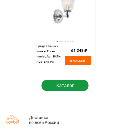
Бра для ванных
61 248 ₽
комнат Elstead
Interior, Арт. BATH-
В КОРЗИНУ
AUSTEN1-PC
Каталог
Доставка
по всей России