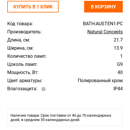
КУПИТЬ В 1 КЛИК
В КОРЗИНУ
Код товара:
BATH-AUSTEN1-PC
Производитель:
Natural Concepts
Длина, см:
21.7
Ширина, см:
13.9
Количество ламп:
1
Цоколь ламп:
G9
Мощность, Вт:
40
Цвет арматуры:
Полированный хром
Влагозащита:
IP44
Наличие товара: Срок поставки от 40 до 70 календарных
дней, в среднем 55 календарных дней.