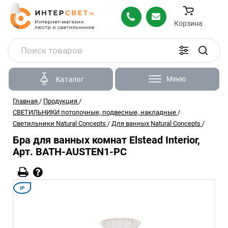
Корзина
Меню
Каталог
Главная
/
Продукция
/
СВЕТИЛЬНИКИ потолочные, подвесные, накладные
/
Светильники Natural Concepts
/
Для ванных Natural Concepts
/
Бра для ванных комнат Elstead Interior,
Арт. BATH-AUSTEN1-PC
IP