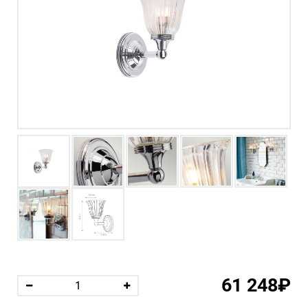
61 248₽