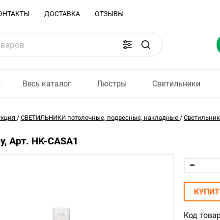
ОНТАКТЫ
ДОСТАВКА
ОТЗЫВЫ
Весь каталог
Люстры
Светильники
укция
/
СВЕТИЛЬНИКИ потолочные, подвесные, накладные
/
Светильники
ey, Арт. HK-CASA1
КУПИТ
Код товар