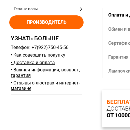
Теплые полы
Оплата и
ПРОИЗВОДИТЕЛЬ
Обмен и 
УЗНАТЬ БОЛЬШЕ
Сертифик
Телефон: +7(922)750-45-56
• Как совершить покупку
Гарантия
• Доставка и оплата
• Важная информация, возврат,
Лампочк
гарантия
• Отзывы о люстрах и интернет-
магазине
БЕСПЛА
ДОСТАВ
ОТ 1000