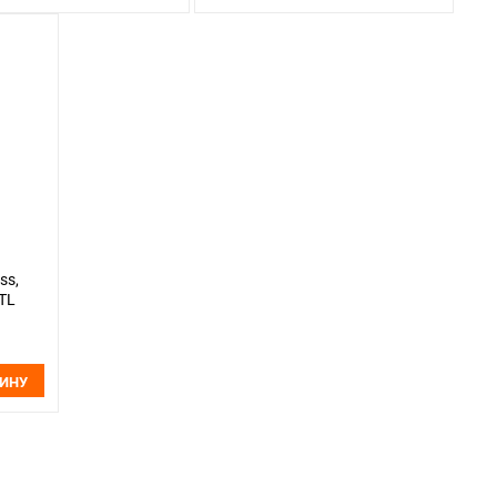
ss,
TL
ЗИНУ