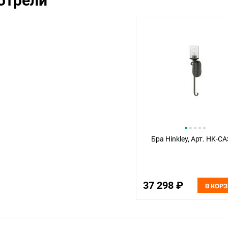
отрели
Бра Hinkley, Арт. HK-C
37 298 ₽
В КОР