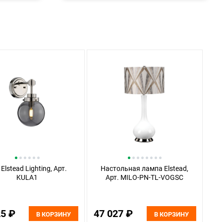
Elstead Lighting, Арт.
Настольная лампа Elstead,
KULA1
Арт. MILO-PN-TL-VOGSC
25 ₽
47 027 ₽
В КОРЗИНУ
В КОРЗИНУ