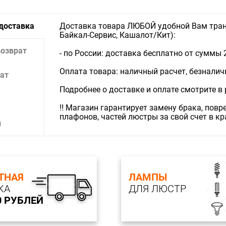
 доставка
Доставка товара ЛЮБОЙ удобной Вам тран
Байкал-Сервис, Кашалот/Кит):
возврат
- по России: доставка бесплатно от суммы 
Оплата товара: наличный расчет, безналичны
ат
Подробнее о доставке и оплате смотрите в
‼️ Магазин гарантирует замену брака, пов
плафонов, частей люстры за свой счет в к
и
ТНАЯ
ЛАМПЫ
КА
ДЛЯ ЛЮСТР
0 РУБЛЕЙ