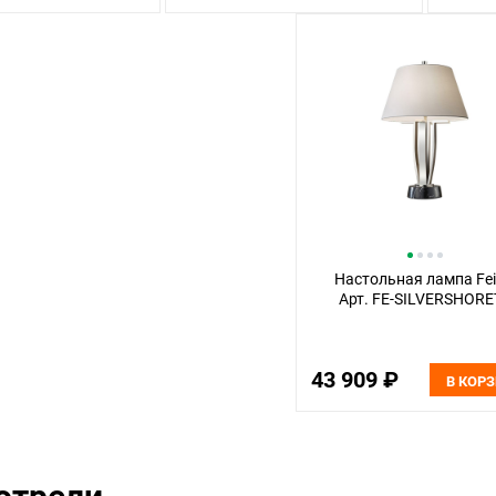
Настольная лампа Fei
Арт. FE-SILVERSHORE
43 909 ₽
В КОР