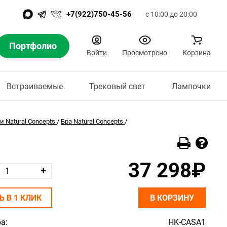
+7(922)750-45-56
с 10:00 до 20:00
Портфолио
Войти
Просмотрено
Корзина
Встраиваемые
Трековый свет
Лампочки
 Natural Concepts
/
Бра Natural Concepts
/
37 298₽
Ь В 1 КЛИК
В КОРЗИНУ
а:
HK-CASA1