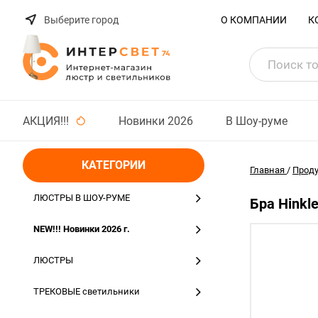
Выберите город
О КОМПАНИИ
К
АКЦИЯ!!!
Новинки 2026
В Шоу-руме
КАТЕГОРИИ
Главная
/
Прод
ЛЮСТРЫ В ШОУ-РУМЕ
Бра Hinkl
NEW!!! Новинки 2026 г.
ЛЮСТРЫ
ТРЕКОВЫЕ светильники