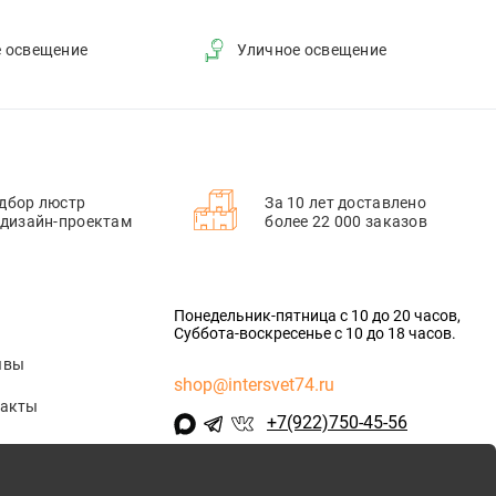
е освещение
Уличное освещение
дбор люстр
За 10 лет доставлено
 дизайн-проектам
более 22 000 заказов
Понедельник-пятница с 10 до 20 часов,
Суббота-воскресенье с 10 до 18 часов.
ывы
shop@intersvet74.ru
такты
+7(922)750-45-56