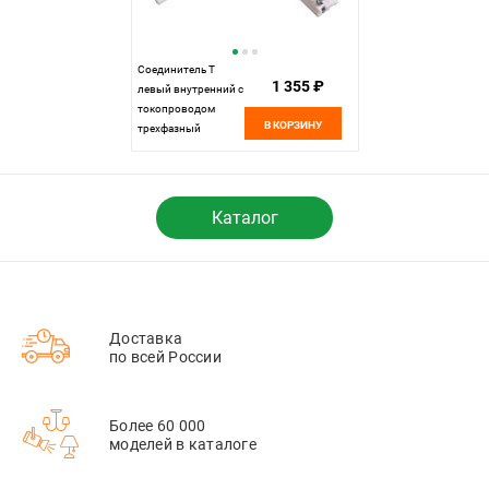
Соединитель T
1 355 ₽
левый внутренний с
токопроводом
В КОРЗИНУ
трехфазный
Novotech 135060,
белый
Каталог
Доставка
по всей России
Более 60 000
моделей в каталоге