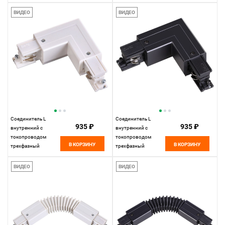
Novotech 135062,
Novotech 135063,
белый
черный
ВИДЕО
ВИДЕО
Соединитель L
Соединитель L
935 ₽
935 ₽
внутренний с
внутренний с
токопроводом
токопроводом
В КОРЗИНУ
В КОРЗИНУ
трехфазный
трехфазный
Novotech 135064,
Novotech 135065,
белый
черный
ВИДЕО
ВИДЕО