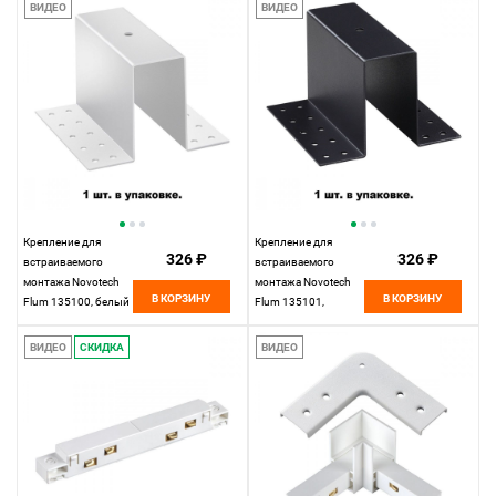
ВИДЕО
ВИДЕО
Крепление для
Крепление для
326 ₽
326 ₽
встраиваемого
встраиваемого
монтажа Novotech
монтажа Novotech
В КОРЗИНУ
В КОРЗИНУ
Flum 135100, белый
Flum 135101,
черный
ВИДЕО
СКИДКА
ВИДЕО