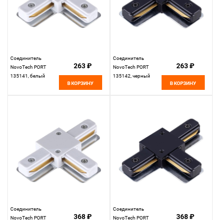
Соединитель
Соединитель
263 ₽
263 ₽
NovoTech PORT
NovoTech PORT
135141, белый
135142, черный
В КОРЗИНУ
В КОРЗИНУ
Соединитель
Соединитель
368 ₽
368 ₽
NovoTech PORT
NovoTech PORT