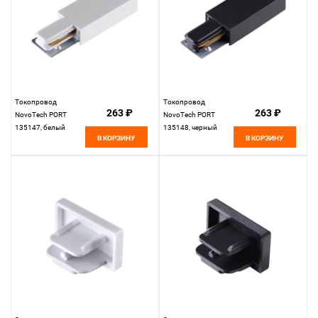
Токопровод
Токопровод
263 ₽
263 ₽
NovoTech PORT
NovoTech PORT
135147, белый
135148, черный
В КОРЗИНУ
В КОРЗИНУ