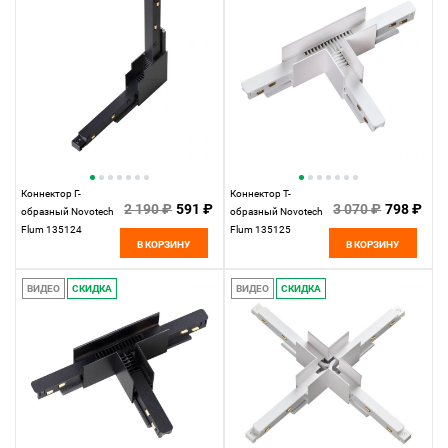
Коннектор Г-
Коннектор T-
2 190 ₽
591 ₽
3 070 ₽
798 ₽
образный Novotech
образный Novotech
Flum 135124
Flum 135125
В КОРЗИНУ
В КОРЗИНУ
ВИДЕО
СКИДКА
ВИДЕО
СКИДКА