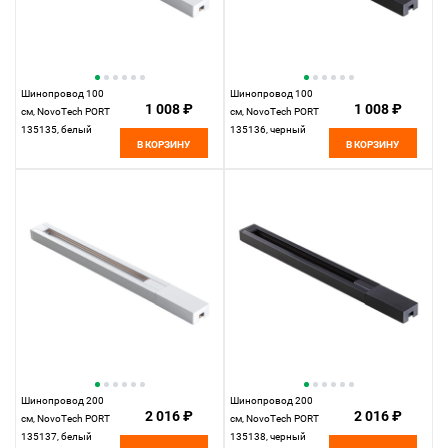
Шинопровод 100
Шинопровод 100
1 008 ₽
1 008 ₽
см, NovoTech PORT
см, NovoTech PORT
135135, белый
135136, черный
В КОРЗИНУ
В КОРЗИНУ
Шинопровод 200
Шинопровод 200
2 016 ₽
2 016 ₽
см, NovoTech PORT
см, NovoTech PORT
135137, белый
135138, черный