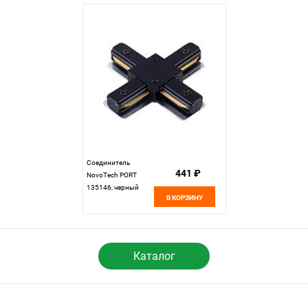
Соединитель
441 ₽
NovoTech PORT
135146, черный
В КОРЗИНУ
Каталог