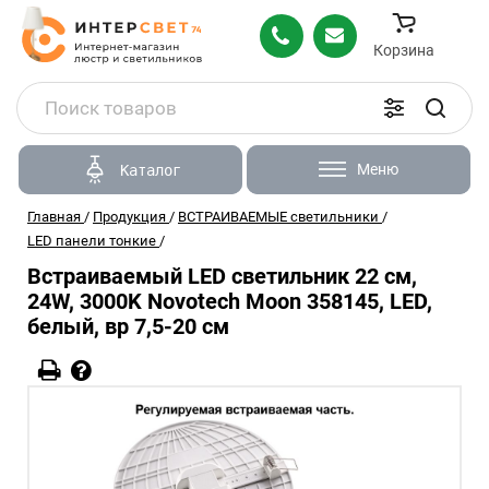
Корзина
Меню
Каталог
Главная
/
Продукция
/
ВСТРАИВАЕМЫЕ светильники
/
LED панели тонкие
/
Встраиваемый LED светильник 22 см,
24W, 3000K Novotech Moon 358145, LED,
белый, вр 7,5-20 см