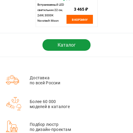
Встраиваемый LED
3 465 ₽
светильник 22 см,
24W, 3000K
В КОРЗИНУ
Novotech Moon
358145, LED, белый,
вр 7,5-20 см
Каталог
Доставка
по всей России
Более 60 000
моделей в каталоге
Подбор люстр
по дизайн-проектам