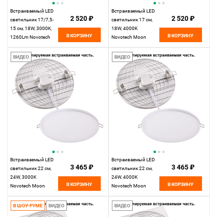
Встраиваемый LED
Встраиваемый LED
2 520 ₽
2 520 ₽
светильник 17/7,5-
светильник 17 см,
15 см, 18W, 3000K,
18W, 4000K
В КОРЗИНУ
В КОРЗИНУ
1260Lm Novotech
Novotech Moon
Moon 358143, LED,
358144 LED, белый,
белый, вр 7,5-15 см
вр 7,5-15 см
ВИДЕО
ВИДЕО
Встраиваемый LED
Встраиваемый LED
3 465 ₽
3 465 ₽
светильник 22 см,
светильник 22 см,
24W, 3000K
24W, 4000K
В КОРЗИНУ
В КОРЗИНУ
Novotech Moon
Novotech Moon
358145, LED, белый,
358146, LED, белый,
вр 7,5-20 см
вр 7,5-20 см
В ШОУ-РУМЕ
ВИДЕО
ВИДЕО