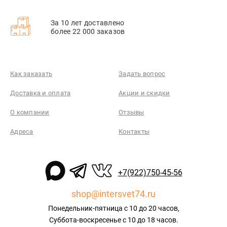
За 10 лет доставлено
более 22 000 заказов
Как заказать
Задать вопрос
Доставка и оплата
Акции и скидки
О компании
Отзывы
Адреса
Контакты
+7(922)750-45-56
shop@intersvet74.ru
Понедельник-пятница с 10 до 20 часов,
Суббота-воскресенье с 10 до 18 часов.