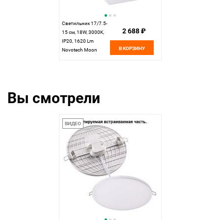
Светильник 17/7.5-
2 688 ₽
15 см, 18W, 3000K,
IP20, 1620 Lm
В КОРЗИНУ
Novotech Moon
358149, LED, белый
Вы смотрели
ВИДЕО