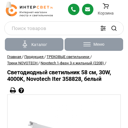
Корзина
Меню
Каталог
Главная
/
Продукция
/
ТРЕКОВЫЕ светильники
/
Треки NOVOTECH
/
Novotech 1-фазн 3-х жильный (220В)
/
Светодиодный светильник 58 см, 30W,
4000K, Novotech Iter 358828, белый