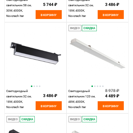
5 744 ₽
3 486 ₽
светильник 58 см,
светильник 32 см,
30W, 4000K,
18W, 4000K,
В КОРЗИНУ
В КОРЗИНУ
Novotech Iter
Novotech Iter
358827, черный
358826, белый
ВИДЕО
СКИДКА
8 978 ₽
Светодиодный
Светодиодный
3 486 ₽
4 489 ₽
светильник 32 см,
светильник 120 см,
18W, 4000K,
48W, 4000K,
В КОРЗИНУ
В КОРЗИНУ
Novotech Iter
Novotech Iter
358825, черный
358824, белый
ВИДЕО
СКИДКА
ВИДЕО
СКИДКА