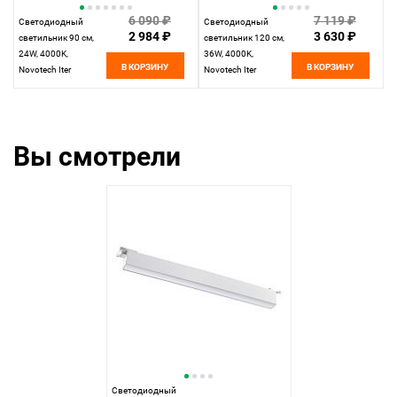
6 090 ₽
7 119 ₽
Светодиодный
Светодиодный
2 984 ₽
3 630 ₽
светильник 90 см,
светильник 120 см,
24W, 4000K,
36W, 4000K,
В КОРЗИНУ
В КОРЗИНУ
Novotech Iter
Novotech Iter
358821, черный
358820, белый
Вы смотрели
Светодиодный