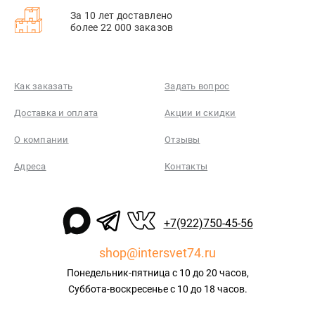
За 10 лет доставлено
более 22 000 заказов
Как заказать
Задать вопрос
Доставка и оплата
Акции и скидки
О компании
Отзывы
Адреса
Контакты
+7(922)750-45-56
shop@intersvet74.ru
Понедельник-пятница с 10 до 20 часов,
Суббота-воскресенье с 10 до 18 часов.