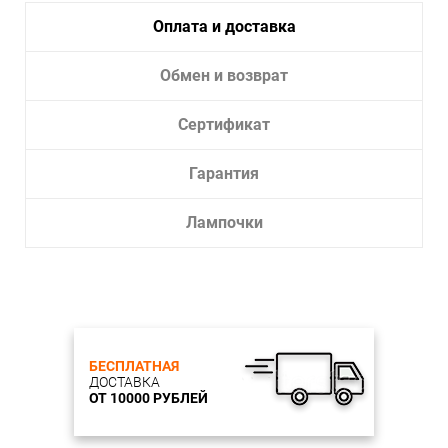
358828 PORT NT22 074 белый Светильник трековый
однофазный трехжильный IP20 LED 4000K 30W 220V
Оплата и доставка
ITER
Обмен и возврат
Сертификат
Гарантия
Лампочки
БЕСПЛАТНАЯ
ДОСТАВКА
ОТ 10000 РУБЛЕЙ