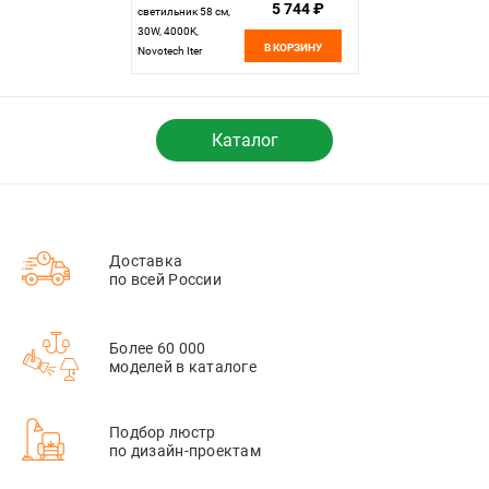
5 744 ₽
светильник 58 см,
30W, 4000K,
В КОРЗИНУ
Novotech Iter
358828, белый
Каталог
Доставка
по всей России
Более 60 000
моделей в каталоге
Подбор люстр
по дизайн-проектам