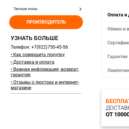
Теплые полы
Оплата и
ПРОИЗВОДИТЕЛЬ
Обмен и 
УЗНАТЬ БОЛЬШЕ
Сертифик
Телефон: +7(922)750-45-56
• Как совершить покупку
Гарантия
• Доставка и оплата
• Важная информация, возврат,
Лампочк
гарантия
• Отзывы о люстрах и интернет-
магазине
БЕСПЛА
ДОСТАВ
ОТ 1000