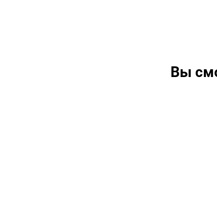
Вы см