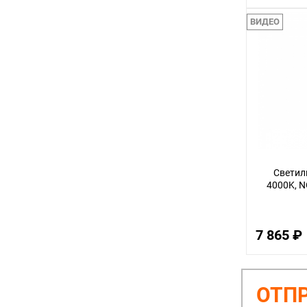
ВИДЕО
Светил
4000K, 
7 865 ₽
ОТПР