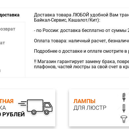
 доставка
Доставка товара ЛЮБОЙ удобной Вам тран
Байкал-Сервис, Кашалот/Кит):
возврат
- по России: доставка бесплатно от суммы 
Оплата товара: наличный расчет, безналичны
ат
Подробнее о доставке и оплате смотрите в
‼️ Магазин гарантирует замену брака, пов
плафонов, частей люстры за свой счет в к
и
ТНАЯ
ЛАМПЫ
КА
ДЛЯ ЛЮСТР
0 РУБЛЕЙ