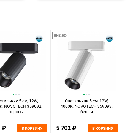
ВИДЕО
етильник 5 см, 12W,
Светильник 5 см, 12W,
K, NOVOTECH 359092,
4000K, NOVOTECH 359093,
черный
белый
2 ₽
5 702 ₽
В КОРЗИНУ
В КОРЗИНУ