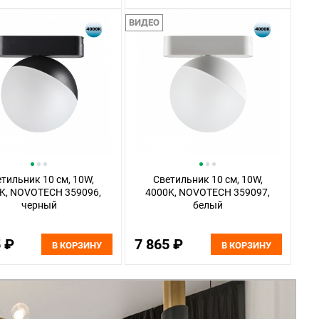
ВИДЕО
тильник 10 см, 10W,
Светильник 10 см, 10W,
K, NOVOTECH 359096,
4000K, NOVOTECH 359097,
черный
белый
5 ₽
7 865 ₽
В КОРЗИНУ
В КОРЗИНУ