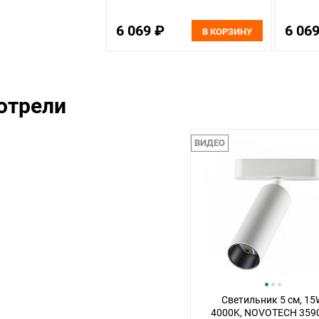
6 069 ₽
6 06
В КОРЗИНУ
отрели
ВИДЕО
Светильник 5 см, 15
4000K, NOVOTECH 359