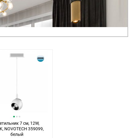
етильник 7 см, 12W,
K, NOVOTECH 359099,
белый