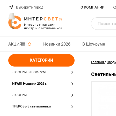
Выберите город
О КОМПАНИИ
К
АКЦИЯ!!!
Новинки 2026
В Шоу-руме
КАТЕГОРИИ
Главная
/
Прод
ЛЮСТРЫ В ШОУ-РУМЕ
Светильни
NEW!!! Новинки 2026 г.
ЛЮСТРЫ
ТРЕКОВЫЕ светильники