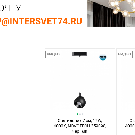
ОЧТУ
@INTERSVET74.RU
ВИДЕО
ВИДЕО
Светильник 7 см, 12W,
Св
4000K, NOVOTECH 359098,
4000
черный