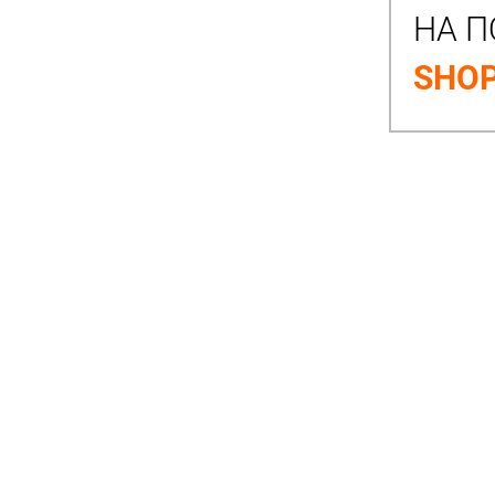
НА П
SHOP