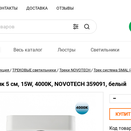
ОНТАКТЫ
ДОСТАВКА
ОТЗЫВЫ
Весь каталог
Люстры
Светильники
укция
/
ТРЕКОВЫЕ светильники
/
Треки NOVOTECH
/
Трек система SMAL (
к 5 см, 15W, 4000K, NOVOTECH 359091, белый
КУПИТ
Код товар