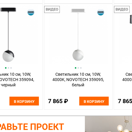
ВИДЕО
ВИДЕО
ьник 10 см, 10W,
Светильник 10 см, 10W,
Све
NOVOTECH 359094,
4000K, NOVOTECH 359095,
4000
черный
белый
7 865 ₽
7 86
В КОРЗИНУ
В КОРЗИНУ
АВЬТЕ ПРОЕКТ