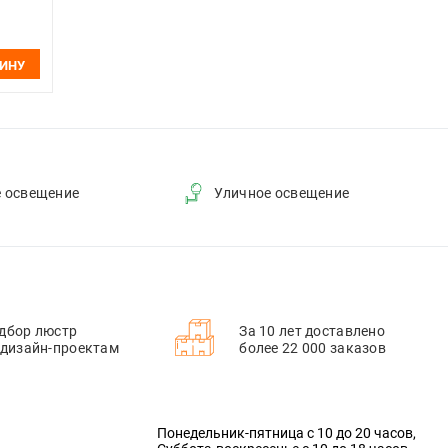
ЗИНУ
е освещение
Уличное освещение
дбор люстр
За 10 лет доставлено
 дизайн-проектам
более 22 000 заказов
Понедельник-пятница с 10 до 20 часов,