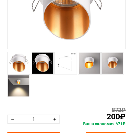
872₽
200₽
Ваша экономия 671₽