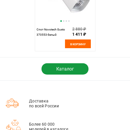
2 880 ₽
Спот Novotech Gusto
1 411 ₽
370553 белый
В КОРЗИНУ
Каталог
Доставка
по всей России
Более 60 000
моделей в каталоге