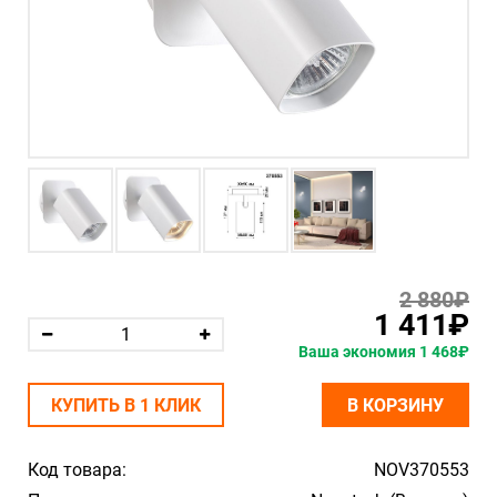
2 880₽
1 411₽
Ваша экономия 1 468₽
КУПИТЬ В 1 КЛИК
В КОРЗИНУ
Код товара:
NOV370553