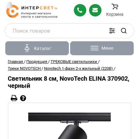
Корзина
Меню
Каталог
Главная
/
Продукция
/
ТРЕКОВЫЕ светильники
/
Треки NOVOTECH
/
Novotech 1-фазн 2-х жильный (220В)
/
Светильник 8 см, NovoTech ELINA 370902,
черный