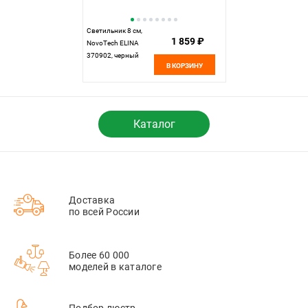
Светильник 8 см,
1 859 ₽
NovoTech ELINA
370902, черный
В КОРЗИНУ
Каталог
Доставка
по всей России
Более 60 000
моделей в каталоге
Подбор люстр