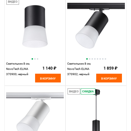
ВИДЕО
Светильник 8 см,
Светильник 8 см,
1 140 ₽
1 859 ₽
NovoTech ELINA
NovoTech ELINA
370900, черный
370902, черный
В КОРЗИНУ
В КОРЗИНУ
ВИДЕО
СКИДКА