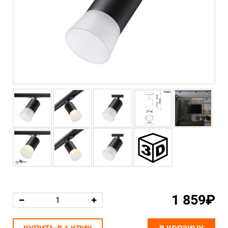
1 859₽