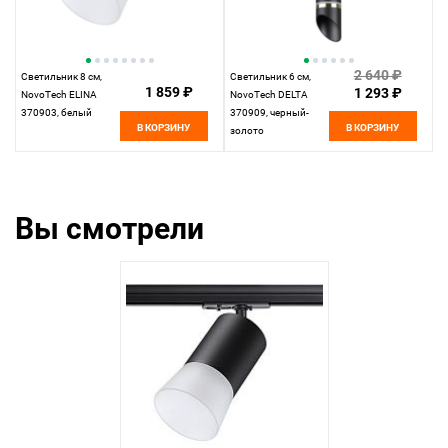
2 640 ₽
Светильник 8 см,
Светильник 6 см,
1 859 ₽
1 293 ₽
NovoTech ELINA
NovoTech DELTA
370903, белый
370909, черный-
В КОРЗИНУ
В КОРЗИНУ
золото
Вы смотрели