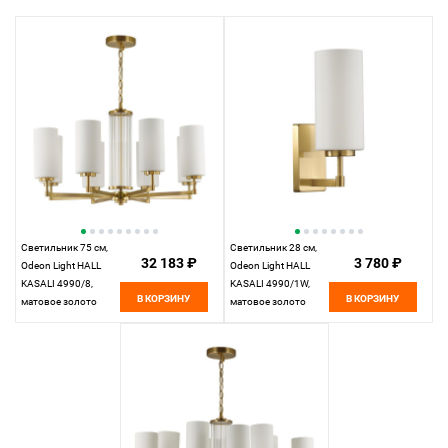
Светильник 75 см,
Светильник 28 см,
32 183 ₽
3 780 ₽
Odeon Light HALL
Odeon Light HALL
KASALI 4990/8,
KASALI 4990/1W,
В КОРЗИНУ
В КОРЗИНУ
матовое золото
матовое золото