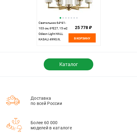
Светильник 64*41-
25 778 ₽
103 см, 6*E27, 15 м2
Odeon Light HALL
В КОРЗИНУ
KASALI 4990/6,
матовое золото
Каталог
Доставка
по всей России
Более 60 000
моделей в каталоге