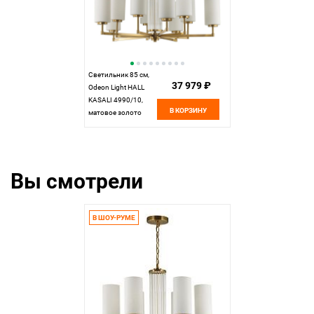
Светильник 85 см,
37 979 ₽
Odeon Light HALL
KASALI 4990/10,
В КОРЗИНУ
матовое золото
Вы смотрели
В ШОУ-РУМЕ