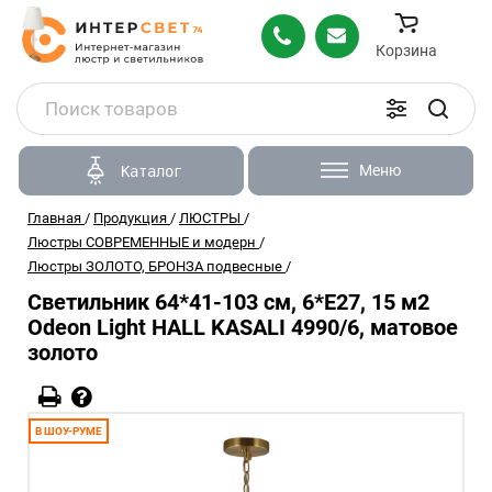
Корзина
Меню
Каталог
Главная
/
Продукция
/
ЛЮСТРЫ
/
Люстры СОВРЕМЕННЫЕ и модерн
/
Люстры ЗОЛОТО, БРОНЗА подвесные
/
Светильник 64*41-103 см, 6*E27, 15 м2
Odeon Light HALL KASALI 4990/6, матовое
золото
В ШОУ-РУМЕ