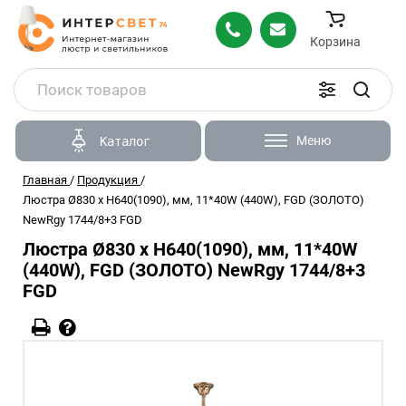
Корзина
Меню
Каталог
Главная
/
Продукция
/
Люстра Ø830 x H640(1090), мм, 11*40W (440W), FGD (ЗОЛОТО)
NewRgy 1744/8+3 FGD
Люстра Ø830 x H640(1090), мм, 11*40W
(440W), FGD (ЗОЛОТО) NewRgy 1744/8+3
FGD