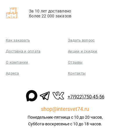
За 10 лет доставлено
более 22 000 заказов
Как заказать
Задать вопрос
Доставка и оплата
Акции и скидки
О компании
Отзывы
Адреса
Контакты
+7(922)750-45-56
shop@intersvet74.ru
Понедельник-пятница с 10 до 20 часов,
Суббота-воскресенье с 10 до 18 часов.