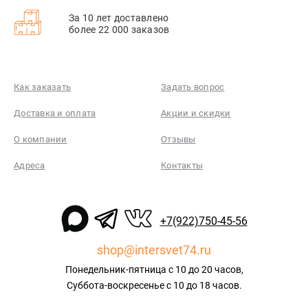
За 10 лет доставлено
более 22 000 заказов
Как заказать
Задать вопрос
Доставка и оплата
Акции и скидки
О компании
Отзывы
Адреса
Контакты
+7(922)750-45-56
shop@intersvet74.ru
Понедельник-пятница с 10 до 20 часов,
Суббота-воскресенье с 10 до 18 часов.