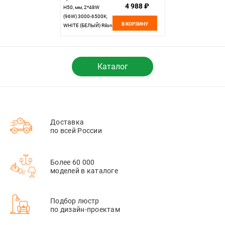
4 988 ₽
H50, мм, 2*48W
(96W) 3000-6500K,
В КОРЗИНУ
WHITE (БЕЛЫЙ) Rilon
2659/1200 WHITE
Каталог
Доставка
по всей России
Более 60 000
моделей в каталоге
Подбор люстр
по дизайн-проектам