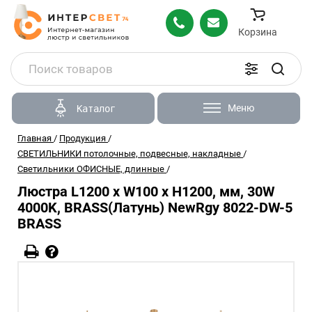
Корзина
Меню
Каталог
Главная
/
Продукция
/
СВЕТИЛЬНИКИ потолочные, подвесные, накладные
/
Светильники ОФИСНЫЕ, длинные
/
Люстра L1200 x W100 x H1200, мм, 30W
4000K, BRASS(Латунь) NewRgy 8022-DW-5
BRASS